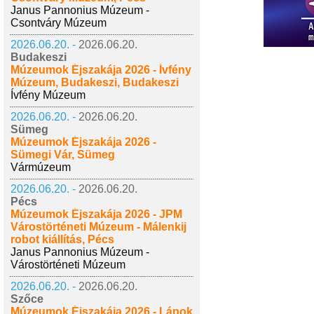
Janus Pannonius Múzeum -
Csontváry Múzeum
2026.06.20. -
2026.06.20.
Budakeszi
Múzeumok Éjszakája 2026 - Ívfény
Múzeum, Budakeszi, Budakeszi
Ívfény Múzeum
2026.06.20. -
2026.06.20.
Sümeg
Múzeumok Éjszakája 2026 -
Sümegi Vár, Sümeg
Vármúzeum
2026.06.20. -
2026.06.20.
Pécs
Múzeumok Éjszakája 2026 - JPM
Várostörténeti Múzeum - Málenkij
robot kiállítás, Pécs
Janus Pannonius Múzeum -
Várostörténeti Múzeum
2026.06.20. -
2026.06.20.
Szőce
Múzeumok Éjszakája 2026 - Lápok