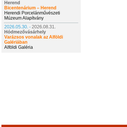
Herend
Bicentenárium – Herend
Herendi Porcelánművészeti
Múzeum Alapítvány
2026.05.30. -
2026.08.31.
Hódmezővásárhely
Varázsos vonalak az Alföldi
Galériában
Alföldi Galéria