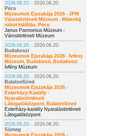
2026.06.20. -
2026.06.20.
Pécs
Múzeumok Éjszakája 2026 - JPM
Várostörténeti Múzeum - Málenkij
robot kiállítás, Pécs
Janus Pannonius Múzeum -
Várostörténeti Múzeum
2026.06.20. -
2026.06.20.
Budakeszi
Múzeumok Éjszakája 2026 - Ívfény
Múzeum, Budakeszi, Budakeszi
Ívfény Múzeum
2026.06.20. -
2026.06.20.
Balatonfüred
Múzeumok Éjszakája 2026 -
Esterházy-Kastély -
Nyaralástörténeti
Látogatóközpont, Balatonfüred
Esterházy-kastély Nyaralástörténeti
Látogatóközpont
2026.06.20. -
2026.06.20.
Sümeg
Múzeumok Éjszakája 2026 -