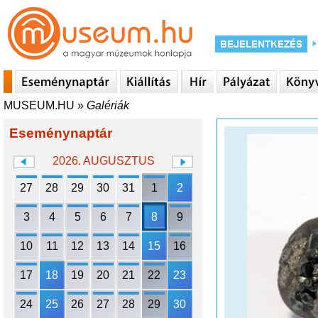
MUSEUM.HU
»
Galériák
Eseménynaptár
2026. AUGUSZTUS
27
28
29
30
31
1
2
3
4
5
6
7
8
9
10
11
12
13
14
15
16
17
18
19
20
21
22
23
24
25
26
27
28
29
30