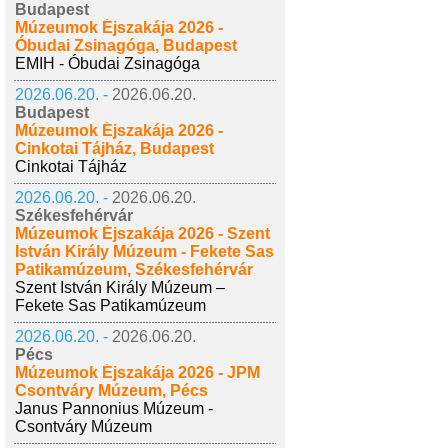
Budapest
Múzeumok Éjszakája 2026 -
Óbudai Zsinagóga, Budapest
EMIH - Óbudai Zsinagóga
2026.06.20. -
2026.06.20.
Budapest
Múzeumok Éjszakája 2026 -
Cinkotai Tájház, Budapest
Cinkotai Tájház
2026.06.20. -
2026.06.20.
Székesfehérvár
Múzeumok Éjszakája 2026 - Szent
István Király Múzeum - Fekete Sas
Patikamúzeum, Székesfehérvár
Szent István Király Múzeum –
Fekete Sas Patikamúzeum
2026.06.20. -
2026.06.20.
Pécs
Múzeumok Éjszakája 2026 - JPM
Csontváry Múzeum, Pécs
Janus Pannonius Múzeum -
Csontváry Múzeum