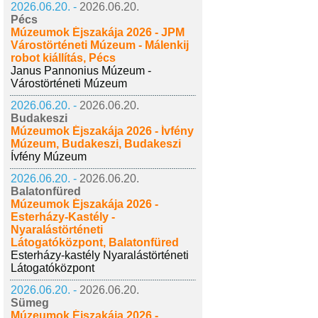
2026.06.20. -
2026.06.20.
Pécs
Múzeumok Éjszakája 2026 - JPM
Várostörténeti Múzeum - Málenkij
robot kiállítás, Pécs
Janus Pannonius Múzeum -
Várostörténeti Múzeum
2026.06.20. -
2026.06.20.
Budakeszi
Múzeumok Éjszakája 2026 - Ívfény
Múzeum, Budakeszi, Budakeszi
Ívfény Múzeum
2026.06.20. -
2026.06.20.
Balatonfüred
Múzeumok Éjszakája 2026 -
Esterházy-Kastély -
Nyaralástörténeti
Látogatóközpont, Balatonfüred
Esterházy-kastély Nyaralástörténeti
Látogatóközpont
2026.06.20. -
2026.06.20.
Sümeg
Múzeumok Éjszakája 2026 -