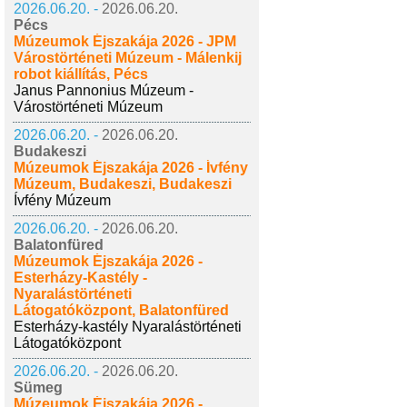
2026.06.20. -
2026.06.20.
Pécs
Múzeumok Éjszakája 2026 - JPM
Várostörténeti Múzeum - Málenkij
robot kiállítás, Pécs
Janus Pannonius Múzeum -
Várostörténeti Múzeum
2026.06.20. -
2026.06.20.
Budakeszi
Múzeumok Éjszakája 2026 - Ívfény
Múzeum, Budakeszi, Budakeszi
Ívfény Múzeum
2026.06.20. -
2026.06.20.
Balatonfüred
Múzeumok Éjszakája 2026 -
Esterházy-Kastély -
Nyaralástörténeti
Látogatóközpont, Balatonfüred
Esterházy-kastély Nyaralástörténeti
Látogatóközpont
2026.06.20. -
2026.06.20.
Sümeg
Múzeumok Éjszakája 2026 -