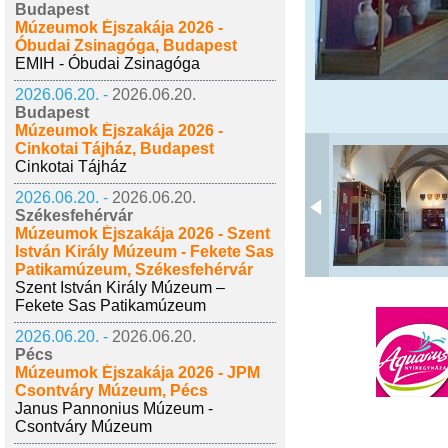
Budapest
Múzeumok Éjszakája 2026 -
Óbudai Zsinagóga, Budapest
EMIH - Óbudai Zsinagóga
2026.06.20. -
2026.06.20.
Budapest
Múzeumok Éjszakája 2026 -
Cinkotai Tájház, Budapest
Cinkotai Tájház
2026.06.20. -
2026.06.20.
Székesfehérvár
Múzeumok Éjszakája 2026 - Szent
István Király Múzeum - Fekete Sas
Patikamúzeum, Székesfehérvár
Szent István Király Múzeum –
Fekete Sas Patikamúzeum
2026.06.20. -
2026.06.20.
Pécs
Múzeumok Éjszakája 2026 - JPM
Csontváry Múzeum, Pécs
Janus Pannonius Múzeum -
Csontváry Múzeum