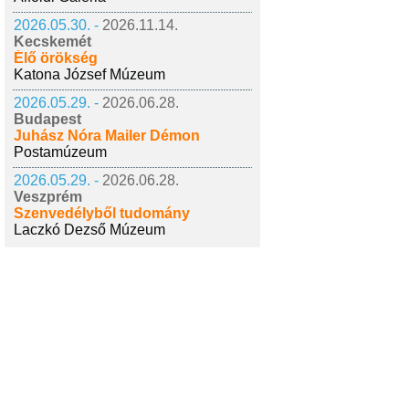
2026.05.30. -
2026.11.14.
Kecskemét
Élő örökség
Katona József Múzeum
2026.05.29. -
2026.06.28.
Budapest
Juhász Nóra Mailer Démon
Postamúzeum
2026.05.29. -
2026.06.28.
Veszprém
Szenvedélyből tudomány
Laczkó Dezső Múzeum