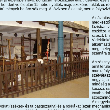
r jó táperőben lévő, gondosan előkészített talajt igényelt, ezér
 kendert vetés után 15 hétre nyűtték, majd szekérre rakták és rög
örülmények határozták meg. Állóvízben áztattak, mert a folyóvízb
Az áztatás
megkezdődö
fázisban 
eszköze, a 
szöszt. E
Vidékünkön
alkalmaztá
még meleg,
számára tá
A szösznye
amit terü
munkafoly
szétválas
négy fajta
minőség a 
koccsa, és
tovább dol
szöszminő
A megyébe
okat (székes- és talpasguzsalyt) és a rokkákat (ezek mechaniku