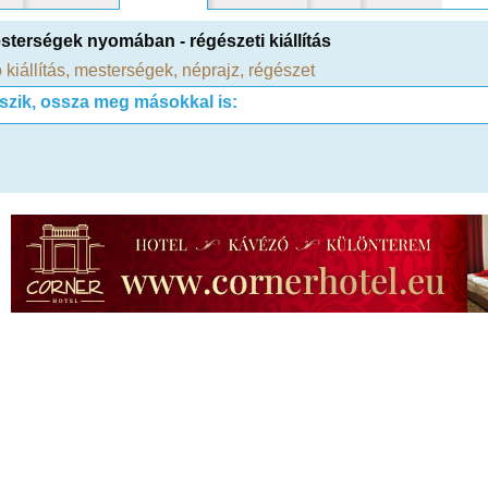
sterségek nyomában - régészeti kiállítás
 kiállítás
,
mesterségek
,
néprajz
,
régészet
tszik, ossza meg másokkal is: