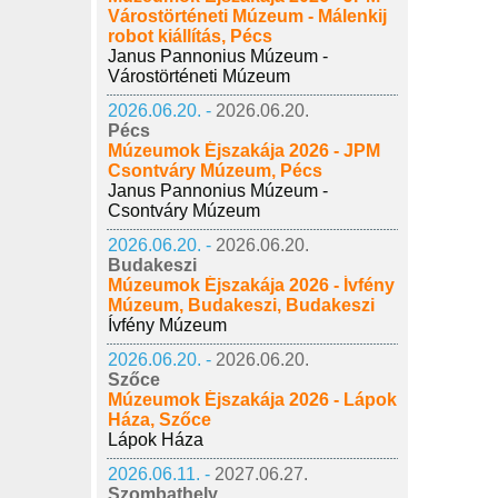
Várostörténeti Múzeum - Málenkij
robot kiállítás, Pécs
Janus Pannonius Múzeum -
Várostörténeti Múzeum
2026.06.20. -
2026.06.20.
Pécs
Múzeumok Éjszakája 2026 - JPM
Csontváry Múzeum, Pécs
Janus Pannonius Múzeum -
Csontváry Múzeum
2026.06.20. -
2026.06.20.
Budakeszi
Múzeumok Éjszakája 2026 - Ívfény
Múzeum, Budakeszi, Budakeszi
Ívfény Múzeum
2026.06.20. -
2026.06.20.
Szőce
Múzeumok Éjszakája 2026 - Lápok
Háza, Szőce
Lápok Háza
2026.06.11. -
2027.06.27.
Szombathely