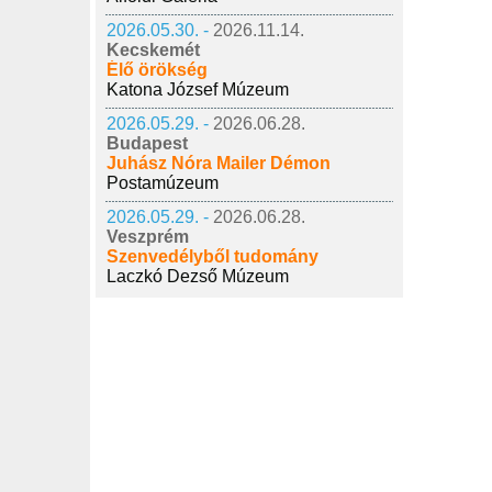
2026.05.30. -
2026.11.14.
Kecskemét
Élő örökség
Katona József Múzeum
2026.05.29. -
2026.06.28.
Budapest
Juhász Nóra Mailer Démon
Postamúzeum
2026.05.29. -
2026.06.28.
Veszprém
Szenvedélyből tudomány
Laczkó Dezső Múzeum