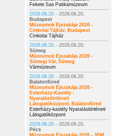
Fekete Sas Patikamúzeum
2026.06.20. -
2026.06.20.
Budapest
Múzeumok Éjszakája 2026 -
Cinkotai Tájház, Budapest
Cinkotai Tájház
2026.06.20. -
2026.06.20.
Sümeg
Múzeumok Éjszakája 2026 -
Sümegi Vár, Sümeg
Vármúzeum
2026.06.20. -
2026.06.20.
Balatonfüred
Múzeumok Éjszakája 2026 -
Esterházy-Kastély -
Nyaralástörténeti
Látogatóközpont, Balatonfüred
Esterházy-kastély Nyaralástörténeti
Látogatóközpont
2026.06.20. -
2026.06.20.
Pécs
Múzeumok Éjszakája 2026 - JPM