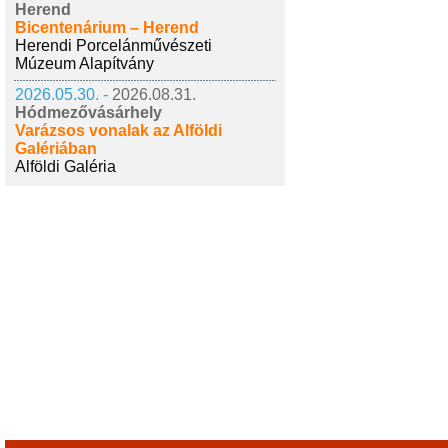
Herend
Bicentenárium – Herend
Herendi Porcelánművészeti
Múzeum Alapítvány
2026.05.30. -
2026.08.31.
Hódmezővásárhely
Varázsos vonalak az Alföldi
Galériában
Alföldi Galéria