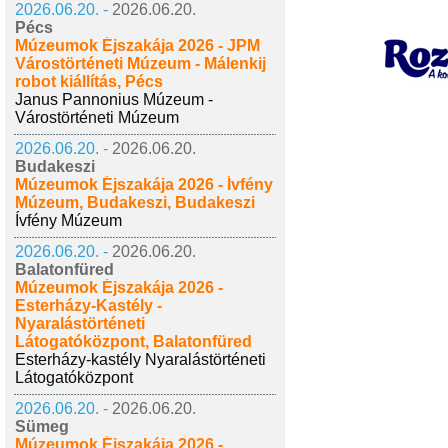
2026.06.20. -
2026.06.20.
Pécs
Múzeumok Éjszakája 2026 - JPM
Várostörténeti Múzeum - Málenkij
robot kiállítás, Pécs
Janus Pannonius Múzeum -
Várostörténeti Múzeum
2026.06.20. -
2026.06.20.
Budakeszi
Múzeumok Éjszakája 2026 - Ívfény
Múzeum, Budakeszi, Budakeszi
Ívfény Múzeum
2026.06.20. -
2026.06.20.
Balatonfüred
Múzeumok Éjszakája 2026 -
Esterházy-Kastély -
Nyaralástörténeti
Látogatóközpont, Balatonfüred
Esterházy-kastély Nyaralástörténeti
Látogatóközpont
2026.06.20. -
2026.06.20.
Sümeg
Múzeumok Éjszakája 2026 -