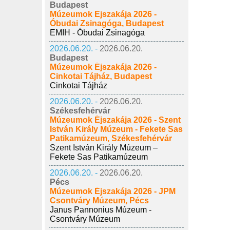
Budapest
Múzeumok Éjszakája 2026 -
Óbudai Zsinagóga, Budapest
EMIH - Óbudai Zsinagóga
2026.06.20. -
2026.06.20.
Budapest
Múzeumok Éjszakája 2026 -
Cinkotai Tájház, Budapest
Cinkotai Tájház
2026.06.20. -
2026.06.20.
Székesfehérvár
Múzeumok Éjszakája 2026 - Szent
István Király Múzeum - Fekete Sas
Patikamúzeum, Székesfehérvár
Szent István Király Múzeum –
Fekete Sas Patikamúzeum
2026.06.20. -
2026.06.20.
Pécs
Múzeumok Éjszakája 2026 - JPM
Csontváry Múzeum, Pécs
Janus Pannonius Múzeum -
Csontváry Múzeum