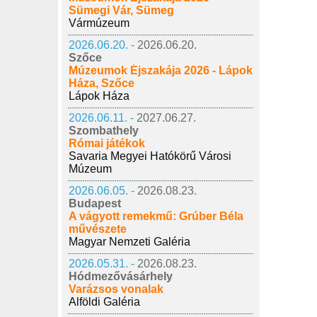
Sümegi Vár, Sümeg
Vármúzeum
2026.06.20. -
2026.06.20.
Szőce
Múzeumok Éjszakája 2026 - Lápok
Háza, Szőce
Lápok Háza
2026.06.11. -
2027.06.27.
Szombathely
Római játékok
Savaria Megyei Hatókörű Városi
Múzeum
2026.06.05. -
2026.08.23.
Budapest
A vágyott remekmű: Grúber Béla
művészete
Magyar Nemzeti Galéria
2026.05.31. -
2026.08.23.
Hódmezővásárhely
Varázsos vonalak
Alföldi Galéria