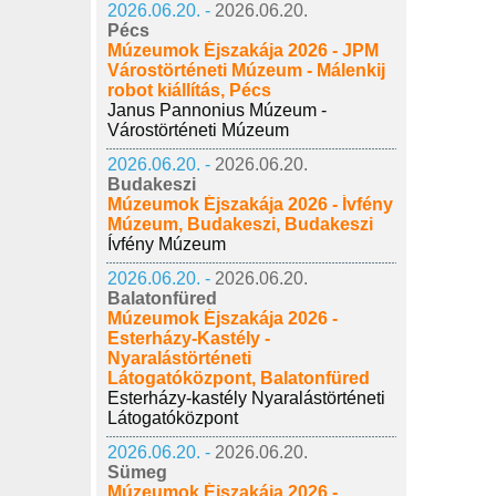
2026.06.20. -
2026.06.20.
Pécs
Múzeumok Éjszakája 2026 - JPM
Várostörténeti Múzeum - Málenkij
robot kiállítás, Pécs
Janus Pannonius Múzeum -
Várostörténeti Múzeum
2026.06.20. -
2026.06.20.
Budakeszi
Múzeumok Éjszakája 2026 - Ívfény
Múzeum, Budakeszi, Budakeszi
Ívfény Múzeum
2026.06.20. -
2026.06.20.
Balatonfüred
Múzeumok Éjszakája 2026 -
Esterházy-Kastély -
Nyaralástörténeti
Látogatóközpont, Balatonfüred
Esterházy-kastély Nyaralástörténeti
Látogatóközpont
2026.06.20. -
2026.06.20.
Sümeg
Múzeumok Éjszakája 2026 -