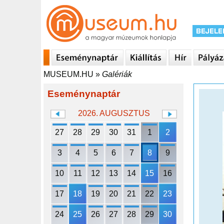
MUSEUM.HU
»
Galériák
Eseménynaptár
2026. AUGUSZTUS
27
28
29
30
31
1
2
3
4
5
6
7
8
9
10
11
12
13
14
15
16
17
18
19
20
21
22
23
24
25
26
27
28
29
30