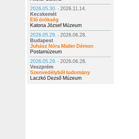
2026.05.30. -
2026.11.14.
Kecskemét
Élő örökség
Katona József Múzeum
2026.05.29. -
2026.06.28.
Budapest
Juhász Nóra Mailer Démon
Postamúzeum
2026.05.29. -
2026.06.28.
Veszprém
Szenvedélyből tudomány
Laczkó Dezső Múzeum