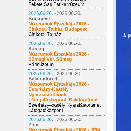
Fekete Sas Patikamúzeum
2026.06.20. -
2026.06.20.
Budapest
Múzeumok Éjszakája 2026 -
Cinkotai Tájház, Budapest
Cinkotai Tájház
2026.06.20. -
2026.06.20.
Sümeg
Múzeumok Éjszakája 2026 -
Sümegi Vár, Sümeg
Vármúzeum
2026.06.20. -
2026.06.20.
Balatonfüred
Múzeumok Éjszakája 2026 -
Esterházy-Kastély -
Nyaralástörténeti
Látogatóközpont, Balatonfüred
Esterházy-kastély Nyaralástörténeti
Látogatóközpont
2026.06.20. -
2026.06.20.
Pécs
Múzeumok Éjszakája 2026 - JPM