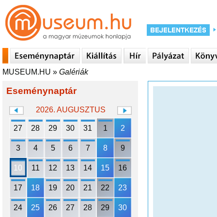
MUSEUM.HU
»
Galériák
Eseménynaptár
2026. AUGUSZTUS
27
28
29
30
31
1
2
3
4
5
6
7
8
9
10
11
12
13
14
15
16
17
18
19
20
21
22
23
24
25
26
27
28
29
30