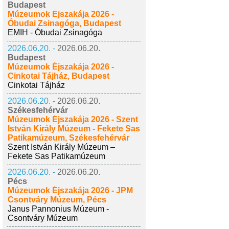
Budapest
Múzeumok Éjszakája 2026 -
Óbudai Zsinagóga, Budapest
EMIH - Óbudai Zsinagóga
2026.06.20. -
2026.06.20.
Budapest
Múzeumok Éjszakája 2026 -
Cinkotai Tájház, Budapest
Cinkotai Tájház
2026.06.20. -
2026.06.20.
Székesfehérvár
Múzeumok Éjszakája 2026 - Szent
István Király Múzeum - Fekete Sas
Patikamúzeum, Székesfehérvár
Szent István Király Múzeum –
Fekete Sas Patikamúzeum
2026.06.20. -
2026.06.20.
Pécs
Múzeumok Éjszakája 2026 - JPM
Csontváry Múzeum, Pécs
Janus Pannonius Múzeum -
Csontváry Múzeum