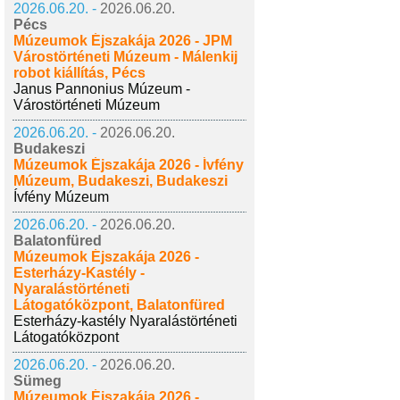
2026.06.20. -
2026.06.20.
Pécs
Múzeumok Éjszakája 2026 - JPM
Várostörténeti Múzeum - Málenkij
robot kiállítás, Pécs
Janus Pannonius Múzeum -
Várostörténeti Múzeum
2026.06.20. -
2026.06.20.
Budakeszi
Múzeumok Éjszakája 2026 - Ívfény
Múzeum, Budakeszi, Budakeszi
Ívfény Múzeum
2026.06.20. -
2026.06.20.
Balatonfüred
Múzeumok Éjszakája 2026 -
Esterházy-Kastély -
Nyaralástörténeti
Látogatóközpont, Balatonfüred
Esterházy-kastély Nyaralástörténeti
Látogatóközpont
2026.06.20. -
2026.06.20.
Sümeg
Múzeumok Éjszakája 2026 -