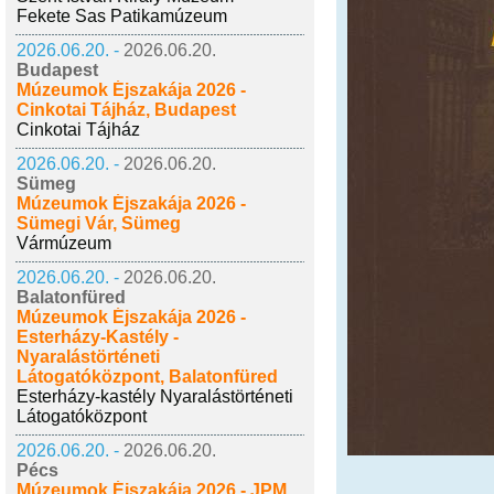
Fekete Sas Patikamúzeum
2026.06.20. -
2026.06.20.
Budapest
Múzeumok Éjszakája 2026 -
Cinkotai Tájház, Budapest
Cinkotai Tájház
2026.06.20. -
2026.06.20.
Sümeg
Múzeumok Éjszakája 2026 -
Sümegi Vár, Sümeg
Vármúzeum
2026.06.20. -
2026.06.20.
Balatonfüred
Múzeumok Éjszakája 2026 -
Esterházy-Kastély -
Nyaralástörténeti
Látogatóközpont, Balatonfüred
Esterházy-kastély Nyaralástörténeti
Látogatóközpont
2026.06.20. -
2026.06.20.
Pécs
Múzeumok Éjszakája 2026 - JPM