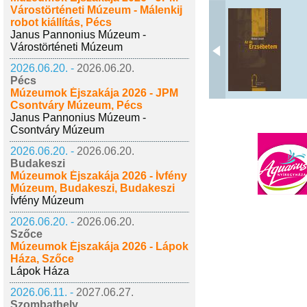
Várostörténeti Múzeum - Málenkij
robot kiállítás, Pécs
Janus Pannonius Múzeum -
Várostörténeti Múzeum
2026.06.20. -
2026.06.20.
Pécs
Múzeumok Éjszakája 2026 - JPM
Csontváry Múzeum, Pécs
Janus Pannonius Múzeum -
Csontváry Múzeum
2026.06.20. -
2026.06.20.
Budakeszi
Múzeumok Éjszakája 2026 - Ívfény
Múzeum, Budakeszi, Budakeszi
Ívfény Múzeum
2026.06.20. -
2026.06.20.
Szőce
Múzeumok Éjszakája 2026 - Lápok
Háza, Szőce
Lápok Háza
2026.06.11. -
2027.06.27.
Szombathely