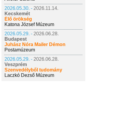
2026.05.30. -
2026.11.14.
Kecskemét
Élő örökség
Katona József Múzeum
2026.05.29. -
2026.06.28.
Budapest
Juhász Nóra Mailer Démon
Postamúzeum
2026.05.29. -
2026.06.28.
Veszprém
Szenvedélyből tudomány
Laczkó Dezső Múzeum