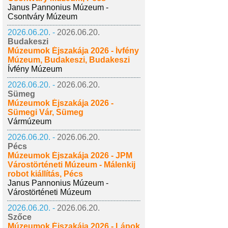
Janus Pannonius Múzeum -
Csontváry Múzeum
2026.06.20. -
2026.06.20.
Budakeszi
Múzeumok Éjszakája 2026 - Ívfény
Múzeum, Budakeszi, Budakeszi
Ívfény Múzeum
2026.06.20. -
2026.06.20.
Sümeg
Múzeumok Éjszakája 2026 -
Sümegi Vár, Sümeg
Vármúzeum
2026.06.20. -
2026.06.20.
Pécs
Múzeumok Éjszakája 2026 - JPM
Várostörténeti Múzeum - Málenkij
robot kiállítás, Pécs
Janus Pannonius Múzeum -
Várostörténeti Múzeum
2026.06.20. -
2026.06.20.
Szőce
Múzeumok Éjszakája 2026 - Lápok