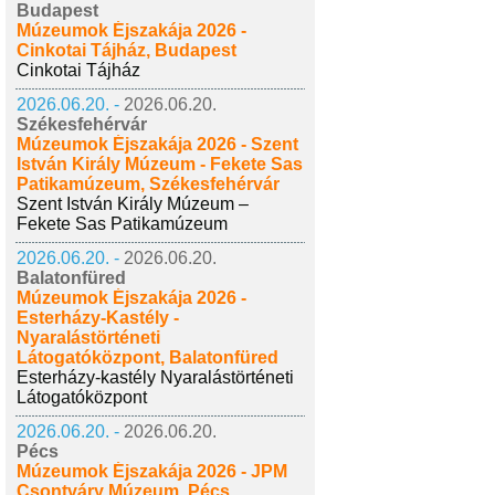
Budapest
Múzeumok Éjszakája 2026 -
Cinkotai Tájház, Budapest
Cinkotai Tájház
2026.06.20. -
2026.06.20.
Székesfehérvár
Múzeumok Éjszakája 2026 - Szent
István Király Múzeum - Fekete Sas
Patikamúzeum, Székesfehérvár
Szent István Király Múzeum –
Fekete Sas Patikamúzeum
2026.06.20. -
2026.06.20.
Balatonfüred
Múzeumok Éjszakája 2026 -
Esterházy-Kastély -
Nyaralástörténeti
Látogatóközpont, Balatonfüred
Esterházy-kastély Nyaralástörténeti
Látogatóközpont
2026.06.20. -
2026.06.20.
Pécs
Múzeumok Éjszakája 2026 - JPM
Csontváry Múzeum, Pécs