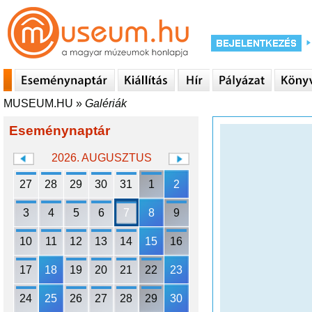
MUSEUM.HU
»
Galériák
Eseménynaptár
2026. AUGUSZTUS
27
28
29
30
31
1
2
3
4
5
6
7
8
9
10
11
12
13
14
15
16
17
18
19
20
21
22
23
24
25
26
27
28
29
30