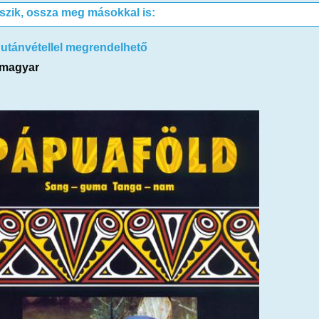
tszik, ossza meg másokkal is:
 utánvétellel megrendelhető
magyar