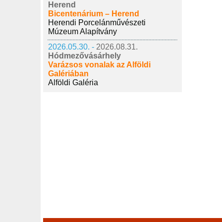
Herend
Bicentenárium – Herend
Herendi Porcelánművészeti
Múzeum Alapítvány
2026.05.30. -
2026.08.31.
Hódmezővásárhely
Varázsos vonalak az Alföldi
Galériában
Alföldi Galéria