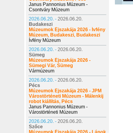
Janus Pannonius Múzeum -
Csontváry Múzeum
2026.06.20. -
2026.06.20.
Budakeszi
Múzeumok Éjszakája 2026 - Ívfény
Múzeum, Budakeszi, Budakeszi
Ívfény Múzeum
2026.06.20. -
2026.06.20.
Sümeg
Múzeumok Éjszakája 2026 -
Sümegi Vár, Sümeg
Vármúzeum
2026.06.20. -
2026.06.20.
Pécs
Múzeumok Éjszakája 2026 - JPM
Várostörténeti Múzeum - Málenkij
robot kiállítás, Pécs
Janus Pannonius Múzeum -
Várostörténeti Múzeum
2026.06.20. -
2026.06.20.
Szőce
Múzeumok Éjszakája 2026 - Lápok