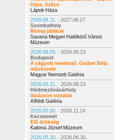
Háza, Szőce
Lápok Háza
2026.06.11. -
2027.06.27.
Szombathely
Római játékok
Savaria Megyei Hatókörű Városi
Múzeum
2026.06.05. -
2026.08.23.
Budapest
A vágyott remekmű: Grúber Béla
művészete
Magyar Nemzeti Galéria
2026.05.31. -
2026.08.23.
Hódmezővásárhely
Varázsos vonalak
Alföldi Galéria
2026.05.30. -
2026.11.14.
Kecskemét
Élő örökség
Katona József Múzeum
2026.05.30. -
2026.06.30.