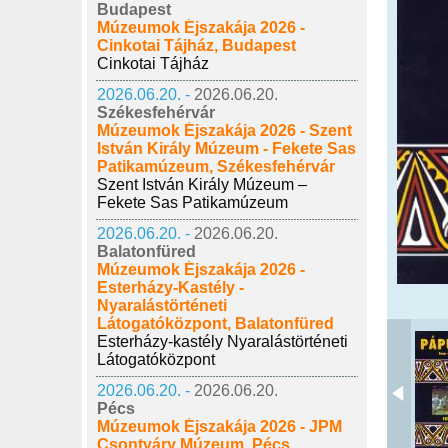
Budapest
Múzeumok Éjszakája 2026 -
Cinkotai Tájház, Budapest
Cinkotai Tájház
2026.06.20. -
2026.06.20.
Székesfehérvár
Múzeumok Éjszakája 2026 - Szent
István Király Múzeum - Fekete Sas
Patikamúzeum, Székesfehérvár
Szent István Király Múzeum –
Fekete Sas Patikamúzeum
2026.06.20. -
2026.06.20.
Balatonfüred
Múzeumok Éjszakája 2026 -
Esterházy-Kastély -
Nyaralástörténeti
Látogatóközpont, Balatonfüred
Esterházy-kastély Nyaralástörténeti
Látogatóközpont
2026.06.20. -
2026.06.20.
Pécs
Múzeumok Éjszakája 2026 - JPM
Csontváry Múzeum, Pécs