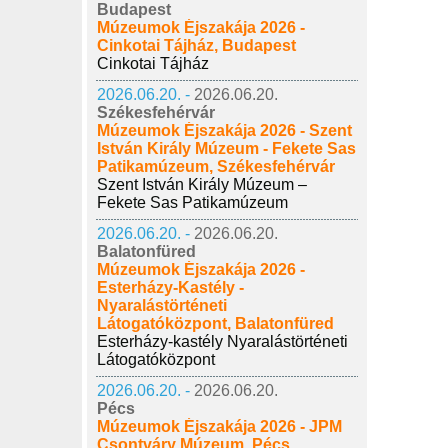
Budapest
Múzeumok Éjszakája 2026 -
Cinkotai Tájház, Budapest
Cinkotai Tájház
2026.06.20. -
2026.06.20.
Székesfehérvár
Múzeumok Éjszakája 2026 - Szent
István Király Múzeum - Fekete Sas
Patikamúzeum, Székesfehérvár
Szent István Király Múzeum –
Fekete Sas Patikamúzeum
2026.06.20. -
2026.06.20.
Balatonfüred
Múzeumok Éjszakája 2026 -
Esterházy-Kastély -
Nyaralástörténeti
Látogatóközpont, Balatonfüred
Esterházy-kastély Nyaralástörténeti
Látogatóközpont
2026.06.20. -
2026.06.20.
Pécs
Múzeumok Éjszakája 2026 - JPM
Csontváry Múzeum, Pécs