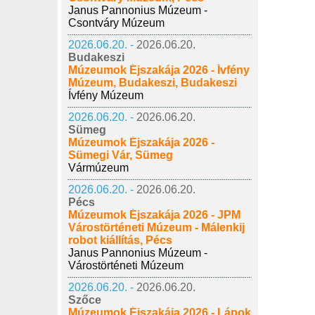
Janus Pannonius Múzeum -
Csontváry Múzeum
2026.06.20. -
2026.06.20.
Budakeszi
Múzeumok Éjszakája 2026 - Ívfény
Múzeum, Budakeszi, Budakeszi
Ívfény Múzeum
2026.06.20. -
2026.06.20.
Sümeg
Múzeumok Éjszakája 2026 -
Sümegi Vár, Sümeg
Vármúzeum
2026.06.20. -
2026.06.20.
Pécs
Múzeumok Éjszakája 2026 - JPM
Várostörténeti Múzeum - Málenkij
robot kiállítás, Pécs
Janus Pannonius Múzeum -
Várostörténeti Múzeum
2026.06.20. -
2026.06.20.
Szőce
Múzeumok Éjszakája 2026 - Lápok