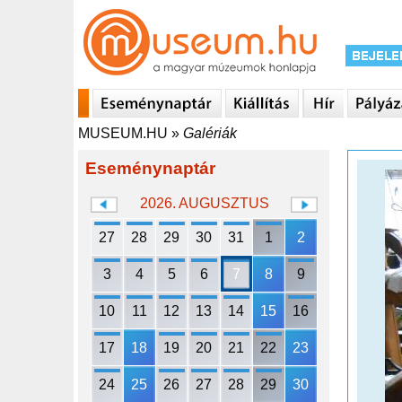
MUSEUM.HU
»
Galériák
Eseménynaptár
2026. AUGUSZTUS
27
28
29
30
31
1
2
3
4
5
6
7
8
9
10
11
12
13
14
15
16
17
18
19
20
21
22
23
24
25
26
27
28
29
30