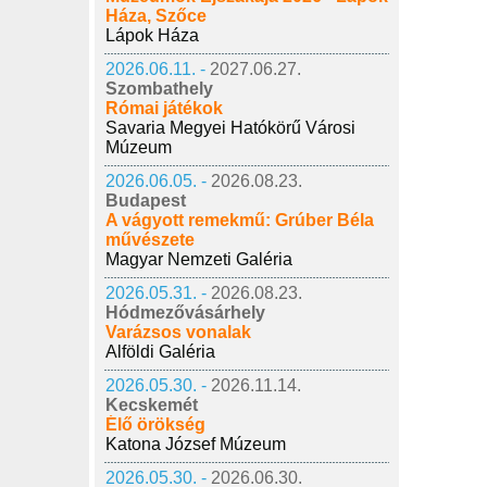
Háza, Szőce
Lápok Háza
2026.06.11. -
2027.06.27.
Szombathely
Római játékok
Savaria Megyei Hatókörű Városi
Múzeum
2026.06.05. -
2026.08.23.
Budapest
A vágyott remekmű: Grúber Béla
művészete
Magyar Nemzeti Galéria
2026.05.31. -
2026.08.23.
Hódmezővásárhely
Varázsos vonalak
Alföldi Galéria
2026.05.30. -
2026.11.14.
Kecskemét
Élő örökség
Katona József Múzeum
2026.05.30. -
2026.06.30.