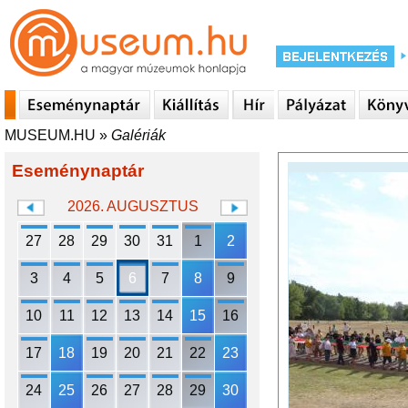
MUSEUM.HU
»
Galériák
Eseménynaptár
2026. AUGUSZTUS
27
28
29
30
31
1
2
3
4
5
6
7
8
9
10
11
12
13
14
15
16
17
18
19
20
21
22
23
24
25
26
27
28
29
30