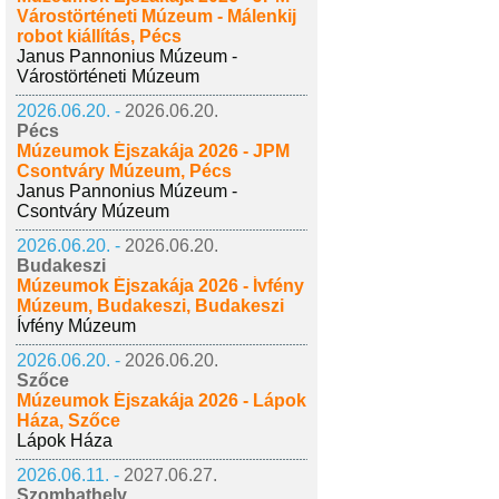
Várostörténeti Múzeum - Málenkij
robot kiállítás, Pécs
Janus Pannonius Múzeum -
Várostörténeti Múzeum
2026.06.20. -
2026.06.20.
Pécs
Múzeumok Éjszakája 2026 - JPM
Csontváry Múzeum, Pécs
Janus Pannonius Múzeum -
Csontváry Múzeum
2026.06.20. -
2026.06.20.
Budakeszi
Múzeumok Éjszakája 2026 - Ívfény
Múzeum, Budakeszi, Budakeszi
Ívfény Múzeum
2026.06.20. -
2026.06.20.
Szőce
Múzeumok Éjszakája 2026 - Lápok
Háza, Szőce
Lápok Háza
2026.06.11. -
2027.06.27.
Szombathely