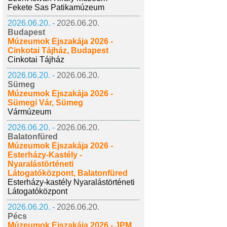
Fekete Sas Patikamúzeum
2026.06.20. -
2026.06.20.
Budapest
Múzeumok Éjszakája 2026 -
Cinkotai Tájház, Budapest
Cinkotai Tájház
2026.06.20. -
2026.06.20.
Sümeg
Múzeumok Éjszakája 2026 -
Sümegi Vár, Sümeg
Vármúzeum
2026.06.20. -
2026.06.20.
Balatonfüred
Múzeumok Éjszakája 2026 -
Esterházy-Kastély -
Nyaralástörténeti
Látogatóközpont, Balatonfüred
Esterházy-kastély Nyaralástörténeti
Látogatóközpont
2026.06.20. -
2026.06.20.
Pécs
Múzeumok Éjszakája 2026 - JPM