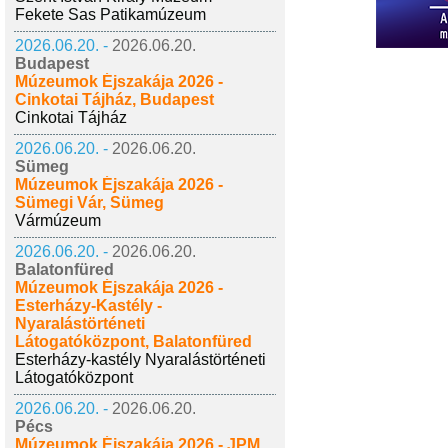
Fekete Sas Patikamúzeum
2026.06.20. -
2026.06.20.
Budapest
Múzeumok Éjszakája 2026 -
Cinkotai Tájház, Budapest
Cinkotai Tájház
2026.06.20. -
2026.06.20.
Sümeg
Múzeumok Éjszakája 2026 -
Sümegi Vár, Sümeg
Vármúzeum
2026.06.20. -
2026.06.20.
Balatonfüred
Múzeumok Éjszakája 2026 -
Esterházy-Kastély -
Nyaralástörténeti
Látogatóközpont, Balatonfüred
Esterházy-kastély Nyaralástörténeti
Látogatóközpont
2026.06.20. -
2026.06.20.
Pécs
Múzeumok Éjszakája 2026 - JPM