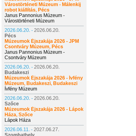
Várostörténeti Múzeum - Málenkij
robot kiállítás, Pécs
Janus Pannonius Múzeum -
Várostörténeti Múzeum
2026.06.20. -
2026.06.20.
Pécs
Múzeumok Éjszakája 2026 - JPM
Csontváry Múzeum, Pécs
Janus Pannonius Múzeum -
Csontváry Múzeum
2026.06.20. -
2026.06.20.
Budakeszi
Múzeumok Éjszakája 2026 - Ívfény
Múzeum, Budakeszi, Budakeszi
Ívfény Múzeum
2026.06.20. -
2026.06.20.
Szőce
Múzeumok Éjszakája 2026 - Lápok
Háza, Szőce
Lápok Háza
2026.06.11. -
2027.06.27.
Szombathely