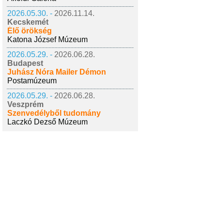
2026.05.30. -
2026.11.14.
Kecskemét
Élő örökség
Katona József Múzeum
2026.05.29. -
2026.06.28.
Budapest
Juhász Nóra Mailer Démon
Postamúzeum
2026.05.29. -
2026.06.28.
Veszprém
Szenvedélyből tudomány
Laczkó Dezső Múzeum