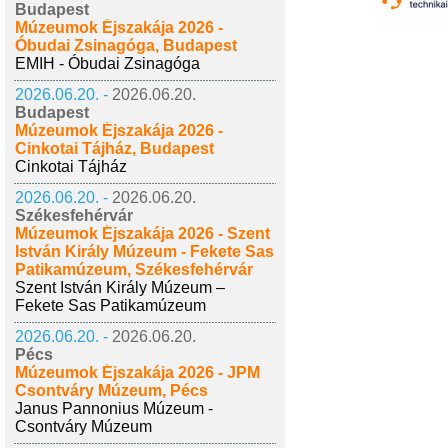
Budapest
Múzeumok Éjszakája 2026 -
Óbudai Zsinagóga, Budapest
EMIH - Óbudai Zsinagóga
2026.06.20. -
2026.06.20.
Budapest
Múzeumok Éjszakája 2026 -
Cinkotai Tájház, Budapest
Cinkotai Tájház
2026.06.20. -
2026.06.20.
Székesfehérvár
Múzeumok Éjszakája 2026 - Szent
István Király Múzeum - Fekete Sas
Patikamúzeum, Székesfehérvár
Szent István Király Múzeum –
Fekete Sas Patikamúzeum
2026.06.20. -
2026.06.20.
Pécs
Múzeumok Éjszakája 2026 - JPM
Csontváry Múzeum, Pécs
Janus Pannonius Múzeum -
Csontváry Múzeum