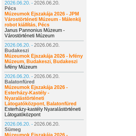
2026.06.20. -
2026.06.20.
Pécs
Múzeumok Éjszakája 2026 - JPM
Várostörténeti Múzeum - Málenkij
robot kiállítás, Pécs
Janus Pannonius Múzeum -
Várostörténeti Múzeum
2026.06.20. -
2026.06.20.
Budakeszi
Múzeumok Éjszakája 2026 - Ívfény
Múzeum, Budakeszi, Budakeszi
Ívfény Múzeum
2026.06.20. -
2026.06.20.
Balatonfüred
Múzeumok Éjszakája 2026 -
Esterházy-Kastély -
Nyaralástörténeti
Látogatóközpont, Balatonfüred
Esterházy-kastély Nyaralástörténeti
Látogatóközpont
2026.06.20. -
2026.06.20.
Sümeg
Múzeumok Éjszakája 2026 -