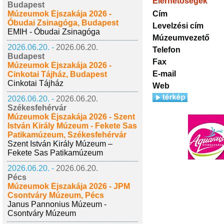
Elérhetőségek
Budapest
Cím
Múzeumok Éjszakája 2026 -
Óbudai Zsinagóga, Budapest
Levelzési cím
EMIH - Óbudai Zsinagóga
Múzeumvezető
2026.06.20. -
2026.06.20.
Telefon
Budapest
Fax
Múzeumok Éjszakája 2026 -
E-mail
Cinkotai Tájház, Budapest
Cinkotai Tájház
Web
2026.06.20. -
2026.06.20.
Székesfehérvár
Múzeumok Éjszakája 2026 - Szent
István Király Múzeum - Fekete Sas
Patikamúzeum, Székesfehérvár
Szent István Király Múzeum –
Fekete Sas Patikamúzeum
2026.06.20. -
2026.06.20.
Pécs
Múzeumok Éjszakája 2026 - JPM
Csontváry Múzeum, Pécs
Janus Pannonius Múzeum -
Csontváry Múzeum