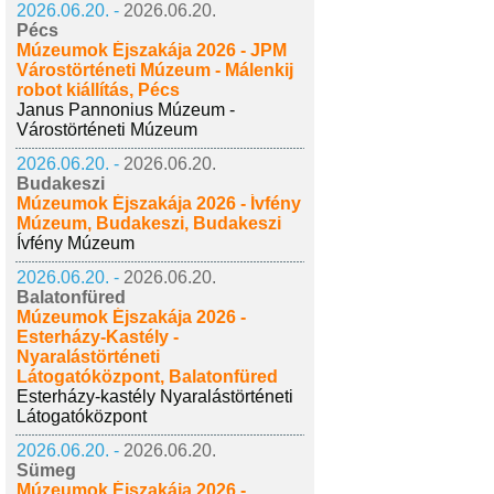
2026.06.20. -
2026.06.20.
Pécs
Múzeumok Éjszakája 2026 - JPM
Várostörténeti Múzeum - Málenkij
robot kiállítás, Pécs
Janus Pannonius Múzeum -
Várostörténeti Múzeum
2026.06.20. -
2026.06.20.
Budakeszi
Múzeumok Éjszakája 2026 - Ívfény
Múzeum, Budakeszi, Budakeszi
Ívfény Múzeum
2026.06.20. -
2026.06.20.
Balatonfüred
Múzeumok Éjszakája 2026 -
Esterházy-Kastély -
Nyaralástörténeti
Látogatóközpont, Balatonfüred
Esterházy-kastély Nyaralástörténeti
Látogatóközpont
2026.06.20. -
2026.06.20.
Sümeg
Múzeumok Éjszakája 2026 -