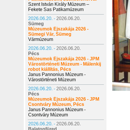
Szent István Király Múzeum –
Fekete Sas Patikamúzeum
2026.06.20. -
2026.06.20.
Sümeg
Múzeumok Éjszakája 2026 -
Sümegi Vár, Sümeg
Vármúzeum
2026.06.20. -
2026.06.20.
Pécs
Múzeumok Éjszakája 2026 - JPM
Várostörténeti Múzeum - Málenkij
robot kiállítás, Pécs
Janus Pannonius Múzeum -
Várostörténeti Múzeum
2026.06.20. -
2026.06.20.
Pécs
Múzeumok Éjszakája 2026 - JPM
Csontváry Múzeum, Pécs
Janus Pannonius Múzeum -
Csontváry Múzeum
2026.06.20. -
2026.06.20.
Balatonfüred