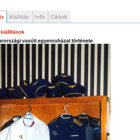
kiállítások
rországi vasúti egyenruházat története