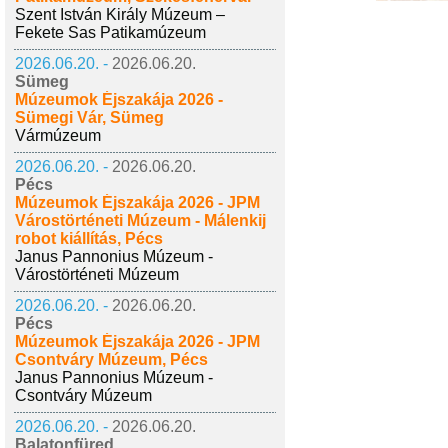
Szent István Király Múzeum –
Fekete Sas Patikamúzeum
2026.06.20. -
2026.06.20.
Sümeg
Múzeumok Éjszakája 2026 -
Sümegi Vár, Sümeg
Vármúzeum
2026.06.20. -
2026.06.20.
Pécs
Múzeumok Éjszakája 2026 - JPM
Várostörténeti Múzeum - Málenkij
robot kiállítás, Pécs
Janus Pannonius Múzeum -
Várostörténeti Múzeum
2026.06.20. -
2026.06.20.
Pécs
Múzeumok Éjszakája 2026 - JPM
Csontváry Múzeum, Pécs
Janus Pannonius Múzeum -
Csontváry Múzeum
2026.06.20. -
2026.06.20.
Balatonfüred