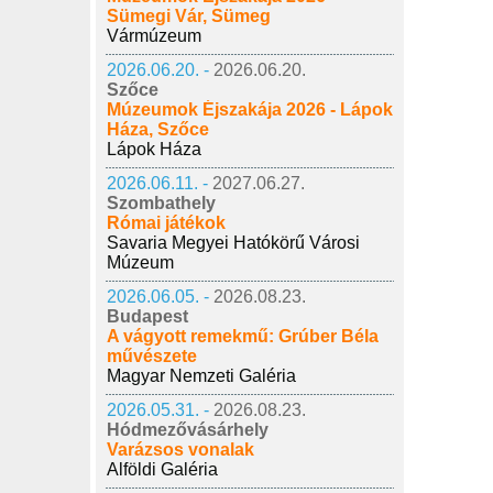
Sümegi Vár, Sümeg
Vármúzeum
2026.06.20. -
2026.06.20.
Szőce
Múzeumok Éjszakája 2026 - Lápok
Háza, Szőce
Lápok Háza
2026.06.11. -
2027.06.27.
Szombathely
Római játékok
Savaria Megyei Hatókörű Városi
Múzeum
2026.06.05. -
2026.08.23.
Budapest
A vágyott remekmű: Grúber Béla
művészete
Magyar Nemzeti Galéria
2026.05.31. -
2026.08.23.
Hódmezővásárhely
Varázsos vonalak
Alföldi Galéria