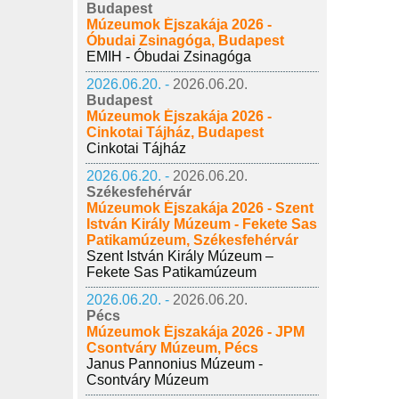
Budapest
Múzeumok Éjszakája 2026 -
Óbudai Zsinagóga, Budapest
EMIH - Óbudai Zsinagóga
2026.06.20. -
2026.06.20.
Budapest
Múzeumok Éjszakája 2026 -
Cinkotai Tájház, Budapest
Cinkotai Tájház
2026.06.20. -
2026.06.20.
Székesfehérvár
Múzeumok Éjszakája 2026 - Szent
István Király Múzeum - Fekete Sas
Patikamúzeum, Székesfehérvár
Szent István Király Múzeum –
Fekete Sas Patikamúzeum
2026.06.20. -
2026.06.20.
Pécs
Múzeumok Éjszakája 2026 - JPM
Csontváry Múzeum, Pécs
Janus Pannonius Múzeum -
Csontváry Múzeum