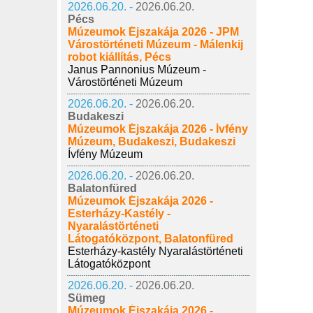
2026.06.20. -
2026.06.20.
Pécs
Múzeumok Éjszakája 2026 - JPM
Várostörténeti Múzeum - Málenkij
robot kiállítás, Pécs
Janus Pannonius Múzeum -
Várostörténeti Múzeum
2026.06.20. -
2026.06.20.
Budakeszi
Múzeumok Éjszakája 2026 - Ívfény
Múzeum, Budakeszi, Budakeszi
Ívfény Múzeum
2026.06.20. -
2026.06.20.
Balatonfüred
Múzeumok Éjszakája 2026 -
Esterházy-Kastély -
Nyaralástörténeti
Látogatóközpont, Balatonfüred
Esterházy-kastély Nyaralástörténeti
Látogatóközpont
2026.06.20. -
2026.06.20.
Sümeg
Múzeumok Éjszakája 2026 -