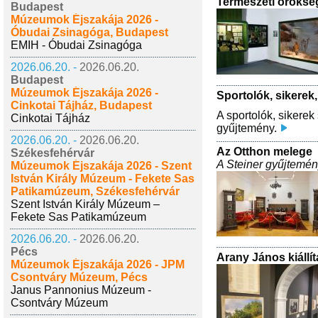
Természeti öröks
Budapest
Múzeumok Éjszakája 2026 -
Óbudai Zsinagóga, Budapest
EMIH - Óbudai Zsinagóga
2026.06.20. -
2026.06.20.
Budapest
Múzeumok Éjszakája 2026 -
Sportolók, sikerek
Cinkotai Tájház, Budapest
A sportolók, sikerek
Cinkotai Tájház
gyűjtemény.
2026.06.20. -
2026.06.20.
Az Otthon melege
Székesfehérvár
A Steiner gyűjtemé
Múzeumok Éjszakája 2026 - Szent
István Király Múzeum - Fekete Sas
Patikamúzeum, Székesfehérvár
Szent István Király Múzeum –
Fekete Sas Patikamúzeum
2026.06.20. -
2026.06.20.
Pécs
Arany János kiállít
Múzeumok Éjszakája 2026 - JPM
Csontváry Múzeum, Pécs
Janus Pannonius Múzeum -
Csontváry Múzeum