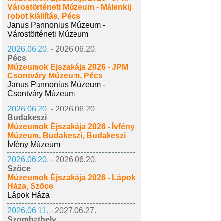
Várostörténeti Múzeum - Málenkij
robot kiállítás, Pécs
Janus Pannonius Múzeum -
Várostörténeti Múzeum
2026.06.20. -
2026.06.20.
Pécs
Múzeumok Éjszakája 2026 - JPM
Csontváry Múzeum, Pécs
Janus Pannonius Múzeum -
Csontváry Múzeum
2026.06.20. -
2026.06.20.
Budakeszi
Múzeumok Éjszakája 2026 - Ívfény
Múzeum, Budakeszi, Budakeszi
Ívfény Múzeum
2026.06.20. -
2026.06.20.
Szőce
Múzeumok Éjszakája 2026 - Lápok
Háza, Szőce
Lápok Háza
2026.06.11. -
2027.06.27.
Szombathely