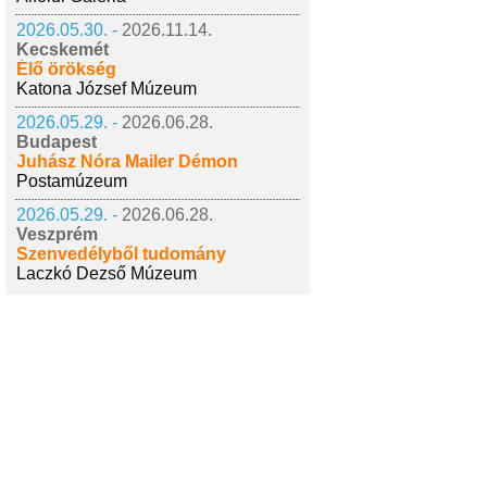
2026.05.30. -
2026.11.14.
Kecskemét
Élő örökség
Katona József Múzeum
2026.05.29. -
2026.06.28.
Budapest
Juhász Nóra Mailer Démon
Postamúzeum
2026.05.29. -
2026.06.28.
Veszprém
Szenvedélyből tudomány
Laczkó Dezső Múzeum