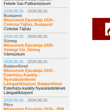
Fekete Sas Patikamúzeum
2026.06.20. -
2026.06.20.
Budapest
Múzeumok Éjszakája 2026 -
Cinkotai Tájház, Budapest
Cinkotai Tájház
2026.06.20. -
2026.06.20.
Sümeg
Múzeumok Éjszakája 2026 -
Sümegi Vár, Sümeg
Vármúzeum
2026.06.20. -
2026.06.20.
Balatonfüred
Múzeumok Éjszakája 2026 -
Esterházy-Kastély -
Nyaralástörténeti
Látogatóközpont, Balatonfüred
Esterházy-kastély Nyaralástörténeti
Látogatóközpont
2026.06.20. -
2026.06.20.
Pécs
Múzeumok Éjszakája 2026 - JPM