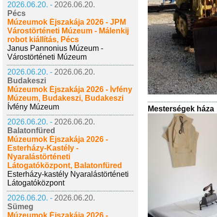
2026.06.20. -
2026.06.20.
Pécs
Múzeumok Éjszakája 2026 - JPM
Várostörténeti Múzeum - Málenkij
robot kiállítás, Pécs
Janus Pannonius Múzeum -
Várostörténeti Múzeum
2026.06.20. -
2026.06.20.
Budakeszi
Múzeumok Éjszakája 2026 - Ívfény
Múzeum, Budakeszi, Budakeszi
Ívfény Múzeum
Mesterségek háza
2026.06.20. -
2026.06.20.
Balatonfüred
Múzeumok Éjszakája 2026 -
Esterházy-Kastély -
Nyaralástörténeti
Látogatóközpont, Balatonfüred
Esterházy-kastély Nyaralástörténeti
Látogatóközpont
2026.06.20. -
2026.06.20.
Sümeg
Múzeumok Éjszakája 2026 -