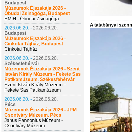
Budapest
Múzeumok Éjszakája 2026 -
Óbudai Zsinagóga, Budapest
EMIH - Óbudai Zsinagóga
A tatabányai szén
2026.06.20. -
2026.06.20.
Budapest
Múzeumok Éjszakája 2026 -
Cinkotai Tájház, Budapest
Cinkotai Tájház
2026.06.20. -
2026.06.20.
Székesfehérvár
Múzeumok Éjszakája 2026 - Szent
István Király Múzeum - Fekete Sas
Patikamúzeum, Székesfehérvár
Szent István Király Múzeum –
Fekete Sas Patikamúzeum
2026.06.20. -
2026.06.20.
Pécs
Múzeumok Éjszakája 2026 - JPM
Csontváry Múzeum, Pécs
Janus Pannonius Múzeum -
Csontváry Múzeum