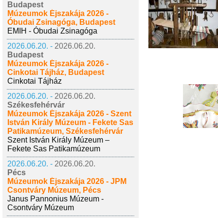
Budapest
Múzeumok Éjszakája 2026 -
Óbudai Zsinagóga, Budapest
EMIH - Óbudai Zsinagóga
2026.06.20. -
2026.06.20.
Budapest
Múzeumok Éjszakája 2026 -
Cinkotai Tájház, Budapest
Cinkotai Tájház
2026.06.20. -
2026.06.20.
Székesfehérvár
Múzeumok Éjszakája 2026 - Szent
István Király Múzeum - Fekete Sas
Patikamúzeum, Székesfehérvár
Szent István Király Múzeum –
Fekete Sas Patikamúzeum
2026.06.20. -
2026.06.20.
Pécs
Múzeumok Éjszakája 2026 - JPM
Csontváry Múzeum, Pécs
Janus Pannonius Múzeum -
Csontváry Múzeum