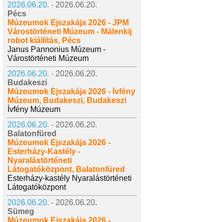
2026.06.20. -
2026.06.20.
Pécs
Múzeumok Éjszakája 2026 - JPM
Várostörténeti Múzeum - Málenkij
robot kiállítás, Pécs
Janus Pannonius Múzeum -
Várostörténeti Múzeum
2026.06.20. -
2026.06.20.
Budakeszi
Múzeumok Éjszakája 2026 - Ívfény
Múzeum, Budakeszi, Budakeszi
Ívfény Múzeum
2026.06.20. -
2026.06.20.
Balatonfüred
Múzeumok Éjszakája 2026 -
Esterházy-Kastély -
Nyaralástörténeti
Látogatóközpont, Balatonfüred
Esterházy-kastély Nyaralástörténeti
Látogatóközpont
2026.06.20. -
2026.06.20.
Sümeg
Múzeumok Éjszakája 2026 -