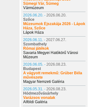
Sümegi Vár, Sümeg
Vármúzeum
2026.06.20. -
2026.06.20.
Szőce
Múzeumok Éjszakája 2026 - Lápok
Háza, Szőce
Lápok Háza
2026.06.11. -
2027.06.27.
Szombathely
Római játékok
Savaria Megyei Hatókörű Városi
Múzeum
2026.06.05. -
2026.08.23.
Budapest
A vágyott remekmű: Grúber Béla
művészete
Magyar Nemzeti Galéria
2026.05.31. -
2026.08.23.
Hódmezővásárhely
Varázsos vonalak
Alföldi Galéria