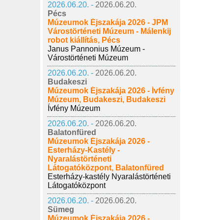
2026.06.20. -
2026.06.20.
Pécs
Múzeumok Éjszakája 2026 - JPM
Várostörténeti Múzeum - Málenkij
robot kiállítás, Pécs
Janus Pannonius Múzeum -
Várostörténeti Múzeum
2026.06.20. -
2026.06.20.
Budakeszi
Múzeumok Éjszakája 2026 - Ívfény
Múzeum, Budakeszi, Budakeszi
Ívfény Múzeum
2026.06.20. -
2026.06.20.
Balatonfüred
Múzeumok Éjszakája 2026 -
Esterházy-Kastély -
Nyaralástörténeti
Látogatóközpont, Balatonfüred
Esterházy-kastély Nyaralástörténeti
Látogatóközpont
2026.06.20. -
2026.06.20.
Sümeg
Múzeumok Éjszakája 2026 -