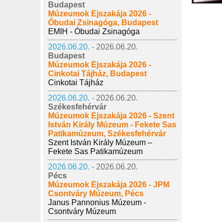
Budapest
Múzeumok Éjszakája 2026 -
Óbudai Zsinagóga, Budapest
EMIH - Óbudai Zsinagóga
2026.06.20. -
2026.06.20.
Budapest
Múzeumok Éjszakája 2026 -
Cinkotai Tájház, Budapest
Cinkotai Tájház
2026.06.20. -
2026.06.20.
Székesfehérvár
Múzeumok Éjszakája 2026 - Szent
István Király Múzeum - Fekete Sas
Patikamúzeum, Székesfehérvár
Szent István Király Múzeum –
Fekete Sas Patikamúzeum
2026.06.20. -
2026.06.20.
Pécs
Múzeumok Éjszakája 2026 - JPM
Csontváry Múzeum, Pécs
Janus Pannonius Múzeum -
Csontváry Múzeum