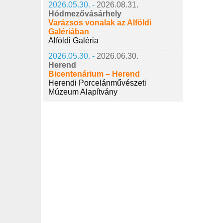
2026.05.30. -
2026.08.31.
Hódmezővásárhely
Varázsos vonalak az Alföldi
Galériában
Alföldi Galéria
2026.05.30. -
2026.06.30.
Herend
Bicentenárium – Herend
Herendi Porcelánművészeti
Múzeum Alapítvány