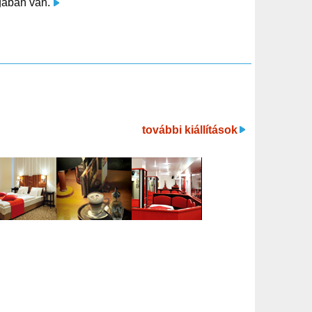
ágában van.
további kiállítások