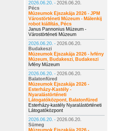
2026.06.20. -
2026.06.20.
Pécs
Múzeumok Éjszakája 2026 - JPM
Várostörténeti Múzeum - Málenkij
robot kiállítás, Pécs
Janus Pannonius Múzeum -
Várostörténeti Múzeum
2026.06.20. -
2026.06.20.
Budakeszi
Múzeumok Éjszakája 2026 - Ívfény
Múzeum, Budakeszi, Budakeszi
Ívfény Múzeum
2026.06.20. -
2026.06.20.
Balatonfüred
Múzeumok Éjszakája 2026 -
Esterházy-Kastély -
Nyaralástörténeti
Látogatóközpont, Balatonfüred
Esterházy-kastély Nyaralástörténeti
Látogatóközpont
2026.06.20. -
2026.06.20.
Sümeg
Múzeumok Éjszakája 2026 -