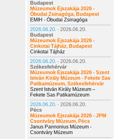
Budapest
Múzeumok Éjszakája 2026 -
Óbudai Zsinagóga, Budapest
EMIH - Óbudai Zsinagóga
2026.06.20. -
2026.06.20.
Budapest
Múzeumok Éjszakája 2026 -
Cinkotai Tájház, Budapest
Cinkotai Tájház
2026.06.20. -
2026.06.20.
Székesfehérvár
Múzeumok Éjszakája 2026 - Szent
István Király Múzeum - Fekete Sas
Patikamúzeum, Székesfehérvár
Szent István Király Múzeum –
Fekete Sas Patikamúzeum
2026.06.20. -
2026.06.20.
Pécs
Múzeumok Éjszakája 2026 - JPM
Csontváry Múzeum, Pécs
Janus Pannonius Múzeum -
Csontváry Múzeum