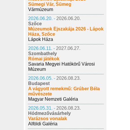
Sümegi Vár, Sümeg
Vármúzeum
2026.06.20. -
2026.06.20.
Szőce
Múzeumok Éjszakája 2026 - Lápok
Háza, Szőce
Lápok Háza
2026.06.11. -
2027.06.27.
Szombathely
Római játékok
Savaria Megyei Hatókörű Városi
Múzeum
2026.06.05. -
2026.08.23.
Budapest
A vágyott remekmű: Grúber Béla
művészete
Magyar Nemzeti Galéria
2026.05.31. -
2026.08.23.
Hódmezővásárhely
Varázsos vonalak
Alföldi Galéria