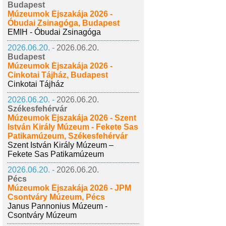
Budapest
Múzeumok Éjszakája 2026 -
Óbudai Zsinagóga, Budapest
EMIH - Óbudai Zsinagóga
2026.06.20. -
2026.06.20.
Budapest
Múzeumok Éjszakája 2026 -
Cinkotai Tájház, Budapest
Cinkotai Tájház
2026.06.20. -
2026.06.20.
Székesfehérvár
Múzeumok Éjszakája 2026 - Szent
István Király Múzeum - Fekete Sas
Patikamúzeum, Székesfehérvár
Szent István Király Múzeum –
Fekete Sas Patikamúzeum
2026.06.20. -
2026.06.20.
Pécs
Múzeumok Éjszakája 2026 - JPM
Csontváry Múzeum, Pécs
Janus Pannonius Múzeum -
Csontváry Múzeum