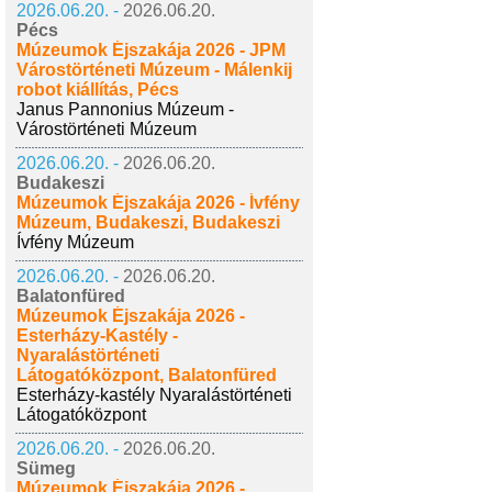
2026.06.20. -
2026.06.20.
Pécs
Múzeumok Éjszakája 2026 - JPM
Várostörténeti Múzeum - Málenkij
robot kiállítás, Pécs
Janus Pannonius Múzeum -
Várostörténeti Múzeum
2026.06.20. -
2026.06.20.
Budakeszi
Múzeumok Éjszakája 2026 - Ívfény
Múzeum, Budakeszi, Budakeszi
Ívfény Múzeum
2026.06.20. -
2026.06.20.
Balatonfüred
Múzeumok Éjszakája 2026 -
Esterházy-Kastély -
Nyaralástörténeti
Látogatóközpont, Balatonfüred
Esterházy-kastély Nyaralástörténeti
Látogatóközpont
2026.06.20. -
2026.06.20.
Sümeg
Múzeumok Éjszakája 2026 -