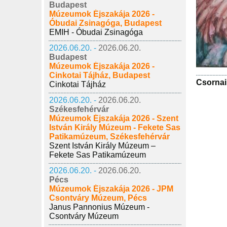
Budapest
Múzeumok Éjszakája 2026 -
Óbudai Zsinagóga, Budapest
EMIH - Óbudai Zsinagóga
2026.06.20. -
2026.06.20.
Budapest
Múzeumok Éjszakája 2026 -
Cinkotai Tájház, Budapest
Csornai
Cinkotai Tájház
2026.06.20. -
2026.06.20.
Székesfehérvár
Múzeumok Éjszakája 2026 - Szent
István Király Múzeum - Fekete Sas
Patikamúzeum, Székesfehérvár
Szent István Király Múzeum –
Fekete Sas Patikamúzeum
2026.06.20. -
2026.06.20.
Pécs
Múzeumok Éjszakája 2026 - JPM
Csontváry Múzeum, Pécs
Janus Pannonius Múzeum -
Csontváry Múzeum