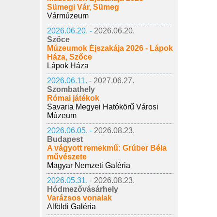
Sümegi Vár, Sümeg
Vármúzeum
2026.06.20. -
2026.06.20.
Szőce
Múzeumok Éjszakája 2026 - Lápok
Háza, Szőce
Lápok Háza
2026.06.11. -
2027.06.27.
Szombathely
Római játékok
Savaria Megyei Hatókörű Városi
Múzeum
2026.06.05. -
2026.08.23.
Budapest
A vágyott remekmű: Grúber Béla
művészete
Magyar Nemzeti Galéria
2026.05.31. -
2026.08.23.
Hódmezővásárhely
Varázsos vonalak
Alföldi Galéria