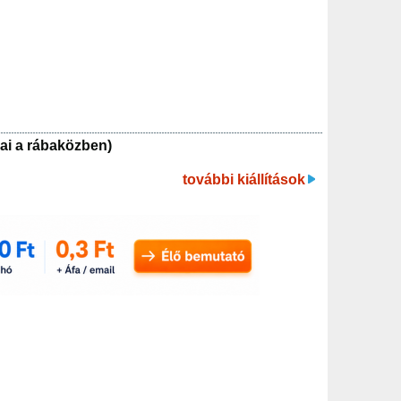
ai a rábaközben)
további kiállítások