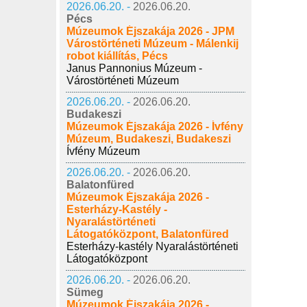
2026.06.20. -
2026.06.20.
Pécs
Múzeumok Éjszakája 2026 - JPM
Várostörténeti Múzeum - Málenkij
robot kiállítás, Pécs
Janus Pannonius Múzeum -
Várostörténeti Múzeum
2026.06.20. -
2026.06.20.
Budakeszi
Múzeumok Éjszakája 2026 - Ívfény
Múzeum, Budakeszi, Budakeszi
Ívfény Múzeum
2026.06.20. -
2026.06.20.
Balatonfüred
Múzeumok Éjszakája 2026 -
Esterházy-Kastély -
Nyaralástörténeti
Látogatóközpont, Balatonfüred
Esterházy-kastély Nyaralástörténeti
Látogatóközpont
2026.06.20. -
2026.06.20.
Sümeg
Múzeumok Éjszakája 2026 -