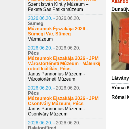
Állandó 
Szent István Király Múzeum –
Dunaújv
Fekete Sas Patikamúzeum
2026.06.20. -
2026.06.20.
Sümeg
Múzeumok Éjszakája 2026 -
Sümegi Vár, Sümeg
Vármúzeum
2026.06.20. -
2026.06.20.
Pécs
Múzeumok Éjszakája 2026 - JPM
Várostörténeti Múzeum - Málenkij
robot kiállítás, Pécs
Janus Pannonius Múzeum -
Látvány
Várostörténeti Múzeum
Római K
2026.06.20. -
2026.06.20.
Pécs
Római K
Múzeumok Éjszakája 2026 - JPM
Csontváry Múzeum, Pécs
Janus Pannonius Múzeum -
Csontváry Múzeum
2026.06.20. -
2026.06.20.
Balatonfüred