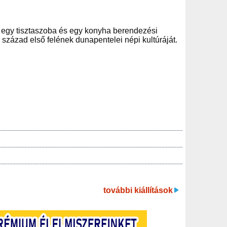
ere egy tisztaszoba és egy konyha berendezési
 század első felének dunapentelei népi kultúráját.
további kiállítások