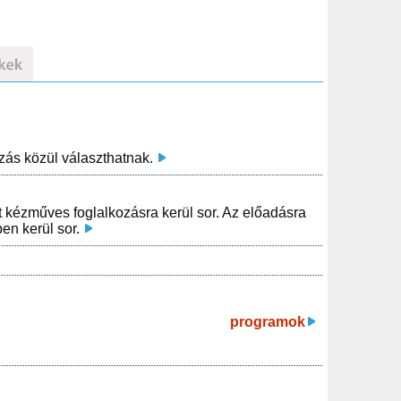
ás közül választhatnak.
kézműves foglalkozásra kerül sor. Az előadásra
en kerül sor.
programok