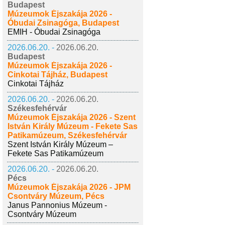
Budapest
Múzeumok Éjszakája 2026 -
Óbudai Zsinagóga, Budapest
EMIH - Óbudai Zsinagóga
2026.06.20. -
2026.06.20.
Budapest
Múzeumok Éjszakája 2026 -
Cinkotai Tájház, Budapest
Cinkotai Tájház
2026.06.20. -
2026.06.20.
Székesfehérvár
Múzeumok Éjszakája 2026 - Szent
István Király Múzeum - Fekete Sas
Patikamúzeum, Székesfehérvár
Szent István Király Múzeum –
Fekete Sas Patikamúzeum
2026.06.20. -
2026.06.20.
Pécs
Múzeumok Éjszakája 2026 - JPM
Csontváry Múzeum, Pécs
Janus Pannonius Múzeum -
Csontváry Múzeum