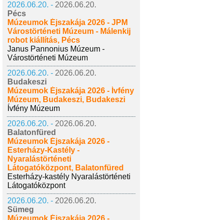
2026.06.20. -
2026.06.20.
Pécs
Múzeumok Éjszakája 2026 - JPM
Várostörténeti Múzeum - Málenkij
robot kiállítás, Pécs
Janus Pannonius Múzeum -
Várostörténeti Múzeum
2026.06.20. -
2026.06.20.
Budakeszi
Múzeumok Éjszakája 2026 - Ívfény
Múzeum, Budakeszi, Budakeszi
Ívfény Múzeum
2026.06.20. -
2026.06.20.
Balatonfüred
Múzeumok Éjszakája 2026 -
Esterházy-Kastély -
Nyaralástörténeti
Látogatóközpont, Balatonfüred
Esterházy-kastély Nyaralástörténeti
Látogatóközpont
2026.06.20. -
2026.06.20.
Sümeg
Múzeumok Éjszakája 2026 -