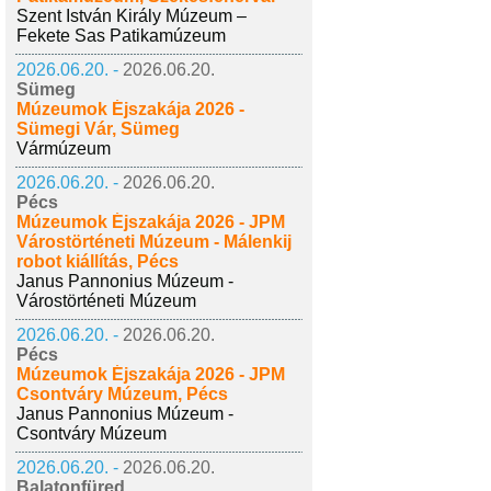
Szent István Király Múzeum –
Fekete Sas Patikamúzeum
2026.06.20. -
2026.06.20.
Sümeg
Múzeumok Éjszakája 2026 -
Sümegi Vár, Sümeg
Vármúzeum
2026.06.20. -
2026.06.20.
Pécs
Múzeumok Éjszakája 2026 - JPM
Várostörténeti Múzeum - Málenkij
robot kiállítás, Pécs
Janus Pannonius Múzeum -
Várostörténeti Múzeum
2026.06.20. -
2026.06.20.
Pécs
Múzeumok Éjszakája 2026 - JPM
Csontváry Múzeum, Pécs
Janus Pannonius Múzeum -
Csontváry Múzeum
2026.06.20. -
2026.06.20.
Balatonfüred