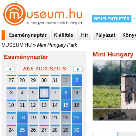
MUSEUM.HU
»
Mini Hungary Park
Mini Hungary 
Eseménynaptár
2026. AUGUSZTUS
27
28
29
30
31
1
2
3
4
5
6
7
8
9
10
11
12
13
14
15
16
17
18
19
20
21
22
23
24
25
26
27
28
29
30