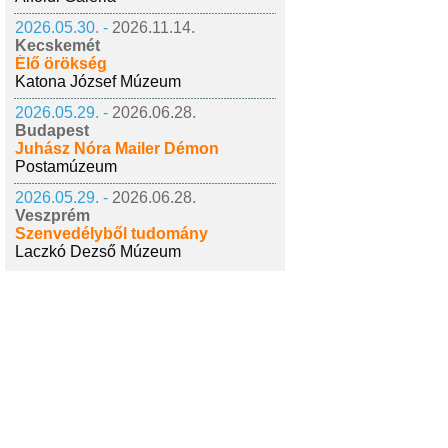
2026.05.30. -
2026.11.14.
Kecskemét
Élő örökség
Katona József Múzeum
2026.05.29. -
2026.06.28.
Budapest
Juhász Nóra Mailer Démon
Postamúzeum
2026.05.29. -
2026.06.28.
Veszprém
Szenvedélyből tudomány
Laczkó Dezső Múzeum