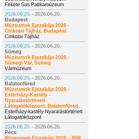
Fekete Sas Patikamúzeum
2026.06.20. -
2026.06.20.
Budapest
Múzeumok Éjszakája 2026 -
Cinkotai Tájház, Budapest
Cinkotai Tájház
2026.06.20. -
2026.06.20.
Sümeg
Múzeumok Éjszakája 2026 -
Sümegi Vár, Sümeg
Vármúzeum
2026.06.20. -
2026.06.20.
Balatonfüred
Múzeumok Éjszakája 2026 -
Esterházy-Kastély -
Nyaralástörténeti
Látogatóközpont, Balatonfüred
Esterházy-kastély Nyaralástörténeti
Látogatóközpont
2026.06.20. -
2026.06.20.
Pécs
Múzeumok Éjszakája 2026 - JPM