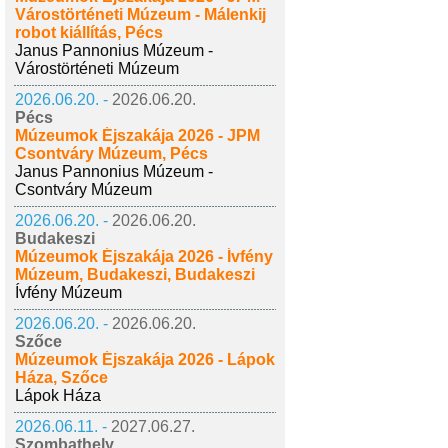
Várostörténeti Múzeum - Málenkij
robot kiállítás, Pécs
Janus Pannonius Múzeum -
Várostörténeti Múzeum
2026.06.20. -
2026.06.20.
Pécs
Múzeumok Éjszakája 2026 - JPM
Csontváry Múzeum, Pécs
Janus Pannonius Múzeum -
Csontváry Múzeum
2026.06.20. -
2026.06.20.
Budakeszi
Múzeumok Éjszakája 2026 - Ívfény
Múzeum, Budakeszi, Budakeszi
Ívfény Múzeum
2026.06.20. -
2026.06.20.
Szőce
Múzeumok Éjszakája 2026 - Lápok
Háza, Szőce
Lápok Háza
2026.06.11. -
2027.06.27.
Szombathely