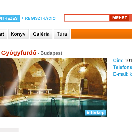
y Gyógyfürdő
- Budapest
Cím:
101
Telefon
E-mail:
k