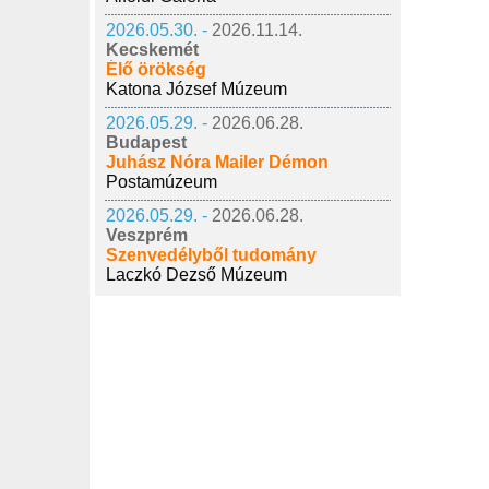
2026.05.30. -
2026.11.14.
Kecskemét
Élő örökség
Katona József Múzeum
2026.05.29. -
2026.06.28.
Budapest
Juhász Nóra Mailer Démon
Postamúzeum
2026.05.29. -
2026.06.28.
Veszprém
Szenvedélyből tudomány
Laczkó Dezső Múzeum