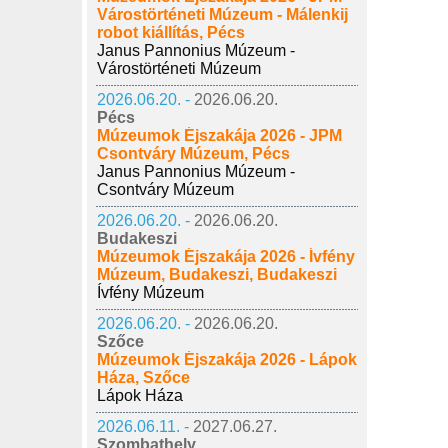
Várostörténeti Múzeum - Málenkij
robot kiállítás, Pécs
Janus Pannonius Múzeum -
Várostörténeti Múzeum
2026.06.20. -
2026.06.20.
Pécs
Múzeumok Éjszakája 2026 - JPM
Csontváry Múzeum, Pécs
Janus Pannonius Múzeum -
Csontváry Múzeum
2026.06.20. -
2026.06.20.
Budakeszi
Múzeumok Éjszakája 2026 - Ívfény
Múzeum, Budakeszi, Budakeszi
Ívfény Múzeum
2026.06.20. -
2026.06.20.
Szőce
Múzeumok Éjszakája 2026 - Lápok
Háza, Szőce
Lápok Háza
2026.06.11. -
2027.06.27.
Szombathely