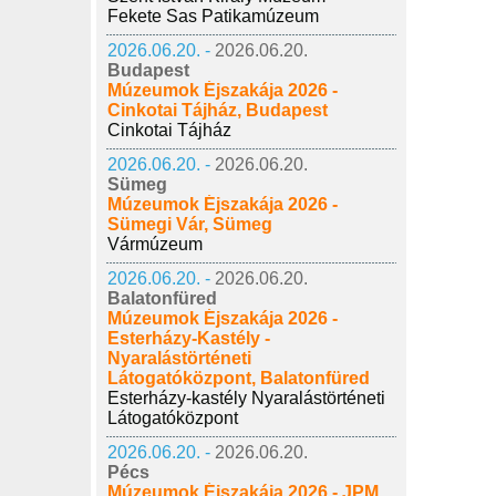
Fekete Sas Patikamúzeum
2026.06.20. -
2026.06.20.
Budapest
Múzeumok Éjszakája 2026 -
Cinkotai Tájház, Budapest
Cinkotai Tájház
2026.06.20. -
2026.06.20.
Sümeg
Múzeumok Éjszakája 2026 -
Sümegi Vár, Sümeg
Vármúzeum
2026.06.20. -
2026.06.20.
Balatonfüred
Múzeumok Éjszakája 2026 -
Esterházy-Kastély -
Nyaralástörténeti
Látogatóközpont, Balatonfüred
Esterházy-kastély Nyaralástörténeti
Látogatóközpont
2026.06.20. -
2026.06.20.
Pécs
Múzeumok Éjszakája 2026 - JPM