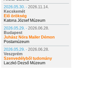
2026.05.30. -
2026.11.14.
Kecskemét
Élő örökség
Katona József Múzeum
2026.05.29. -
2026.06.28.
Budapest
Juhász Nóra Mailer Démon
Postamúzeum
2026.05.29. -
2026.06.28.
Veszprém
Szenvedélyből tudomány
Laczkó Dezső Múzeum