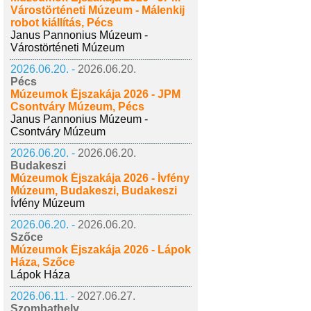
Várostörténeti Múzeum - Málenkij
robot kiállítás, Pécs
Janus Pannonius Múzeum -
Várostörténeti Múzeum
2026.06.20. -
2026.06.20.
Pécs
Múzeumok Éjszakája 2026 - JPM
Csontváry Múzeum, Pécs
Janus Pannonius Múzeum -
Csontváry Múzeum
2026.06.20. -
2026.06.20.
Budakeszi
Múzeumok Éjszakája 2026 - Ívfény
Múzeum, Budakeszi, Budakeszi
Ívfény Múzeum
2026.06.20. -
2026.06.20.
Szőce
Múzeumok Éjszakája 2026 - Lápok
Háza, Szőce
Lápok Háza
2026.06.11. -
2027.06.27.
Szombathely