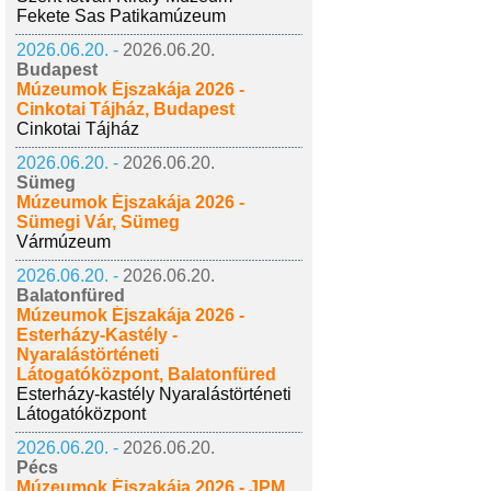
Fekete Sas Patikamúzeum
2026.06.20. -
2026.06.20.
Budapest
Múzeumok Éjszakája 2026 -
Cinkotai Tájház, Budapest
Cinkotai Tájház
2026.06.20. -
2026.06.20.
Sümeg
Múzeumok Éjszakája 2026 -
Sümegi Vár, Sümeg
Vármúzeum
2026.06.20. -
2026.06.20.
Balatonfüred
Múzeumok Éjszakája 2026 -
Esterházy-Kastély -
Nyaralástörténeti
Látogatóközpont, Balatonfüred
Esterházy-kastély Nyaralástörténeti
Látogatóközpont
2026.06.20. -
2026.06.20.
Pécs
Múzeumok Éjszakája 2026 - JPM