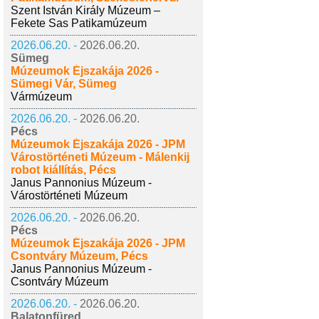
Szent István Király Múzeum –
Fekete Sas Patikamúzeum
2026.06.20. -
2026.06.20.
Sümeg
Múzeumok Éjszakája 2026 -
Sümegi Vár, Sümeg
Vármúzeum
2026.06.20. -
2026.06.20.
Pécs
Múzeumok Éjszakája 2026 - JPM
Várostörténeti Múzeum - Málenkij
robot kiállítás, Pécs
Janus Pannonius Múzeum -
Várostörténeti Múzeum
2026.06.20. -
2026.06.20.
Pécs
Múzeumok Éjszakája 2026 - JPM
Csontváry Múzeum, Pécs
Janus Pannonius Múzeum -
Csontváry Múzeum
2026.06.20. -
2026.06.20.
Balatonfüred