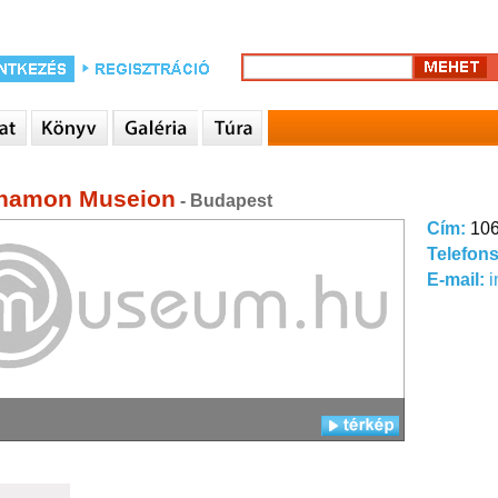
hamon Museion
- Budapest
Cím:
106
Telefon
E-mail: