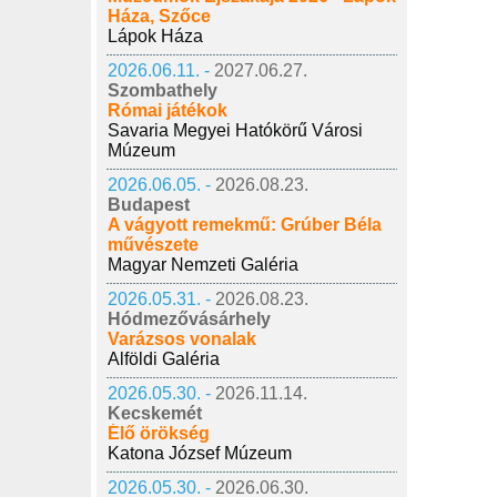
Háza, Szőce
Lápok Háza
2026.06.11. -
2027.06.27.
Szombathely
Római játékok
Savaria Megyei Hatókörű Városi
Múzeum
2026.06.05. -
2026.08.23.
Budapest
A vágyott remekmű: Grúber Béla
művészete
Magyar Nemzeti Galéria
2026.05.31. -
2026.08.23.
Hódmezővásárhely
Varázsos vonalak
Alföldi Galéria
2026.05.30. -
2026.11.14.
Kecskemét
Élő örökség
Katona József Múzeum
2026.05.30. -
2026.06.30.