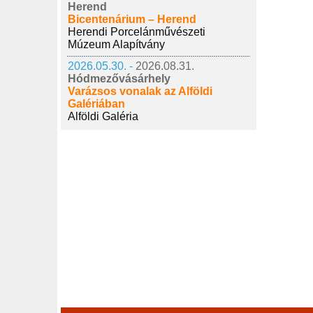
Herend
Bicentenárium – Herend
Herendi Porcelánművészeti
Múzeum Alapítvány
2026.05.30. -
2026.08.31.
Hódmezővásárhely
Varázsos vonalak az Alföldi
Galériában
Alföldi Galéria