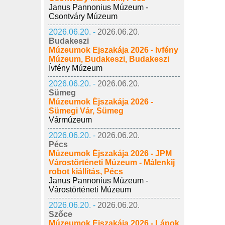
Janus Pannonius Múzeum -
Csontváry Múzeum
2026.06.20. -
2026.06.20.
Budakeszi
Múzeumok Éjszakája 2026 - Ívfény
Múzeum, Budakeszi, Budakeszi
Ívfény Múzeum
2026.06.20. -
2026.06.20.
Sümeg
Múzeumok Éjszakája 2026 -
Sümegi Vár, Sümeg
Vármúzeum
2026.06.20. -
2026.06.20.
Pécs
Múzeumok Éjszakája 2026 - JPM
Várostörténeti Múzeum - Málenkij
robot kiállítás, Pécs
Janus Pannonius Múzeum -
Várostörténeti Múzeum
2026.06.20. -
2026.06.20.
Szőce
Múzeumok Éjszakája 2026 - Lápok