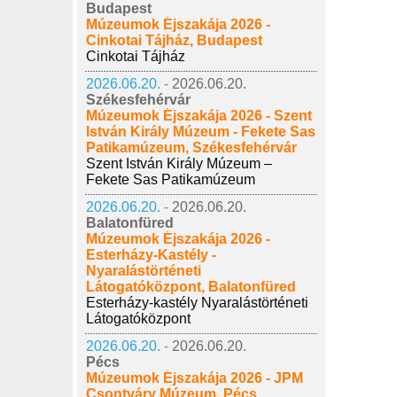
Budapest
Múzeumok Éjszakája 2026 -
Cinkotai Tájház, Budapest
Cinkotai Tájház
2026.06.20. -
2026.06.20.
Székesfehérvár
Múzeumok Éjszakája 2026 - Szent
István Király Múzeum - Fekete Sas
Patikamúzeum, Székesfehérvár
Szent István Király Múzeum –
Fekete Sas Patikamúzeum
2026.06.20. -
2026.06.20.
Balatonfüred
Múzeumok Éjszakája 2026 -
Esterházy-Kastély -
Nyaralástörténeti
Látogatóközpont, Balatonfüred
Esterházy-kastély Nyaralástörténeti
Látogatóközpont
2026.06.20. -
2026.06.20.
Pécs
Múzeumok Éjszakája 2026 - JPM
Csontváry Múzeum, Pécs