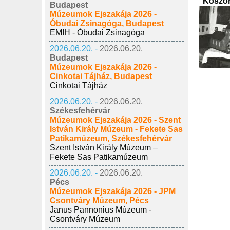
"Koszor
Budapest
Múzeumok Éjszakája 2026 -
Óbudai Zsinagóga, Budapest
EMIH - Óbudai Zsinagóga
2026.06.20. -
2026.06.20.
Budapest
Múzeumok Éjszakája 2026 -
Cinkotai Tájház, Budapest
Cinkotai Tájház
2026.06.20. -
2026.06.20.
Székesfehérvár
Múzeumok Éjszakája 2026 - Szent
István Király Múzeum - Fekete Sas
Patikamúzeum, Székesfehérvár
Szent István Király Múzeum –
Fekete Sas Patikamúzeum
2026.06.20. -
2026.06.20.
Pécs
Múzeumok Éjszakája 2026 - JPM
Csontváry Múzeum, Pécs
Janus Pannonius Múzeum -
Csontváry Múzeum