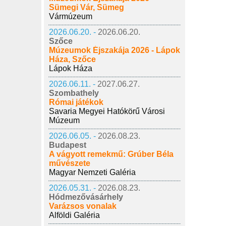
Sümegi Vár, Sümeg
Vármúzeum
2026.06.20. -
2026.06.20.
Szőce
Múzeumok Éjszakája 2026 - Lápok
Háza, Szőce
Lápok Háza
2026.06.11. -
2027.06.27.
Szombathely
Római játékok
Savaria Megyei Hatókörű Városi
Múzeum
2026.06.05. -
2026.08.23.
Budapest
A vágyott remekmű: Grúber Béla
művészete
Magyar Nemzeti Galéria
2026.05.31. -
2026.08.23.
Hódmezővásárhely
Varázsos vonalak
Alföldi Galéria