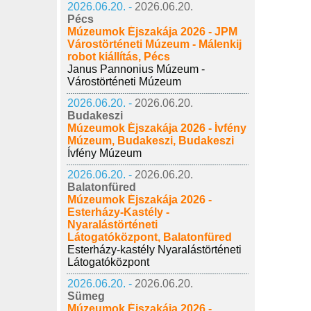
2026.06.20. -
2026.06.20.
Pécs
Múzeumok Éjszakája 2026 - JPM
Várostörténeti Múzeum - Málenkij
robot kiállítás, Pécs
Janus Pannonius Múzeum -
Várostörténeti Múzeum
2026.06.20. -
2026.06.20.
Budakeszi
Múzeumok Éjszakája 2026 - Ívfény
Múzeum, Budakeszi, Budakeszi
Ívfény Múzeum
2026.06.20. -
2026.06.20.
Balatonfüred
Múzeumok Éjszakája 2026 -
Esterházy-Kastély -
Nyaralástörténeti
Látogatóközpont, Balatonfüred
Esterházy-kastély Nyaralástörténeti
Látogatóközpont
2026.06.20. -
2026.06.20.
Sümeg
Múzeumok Éjszakája 2026 -