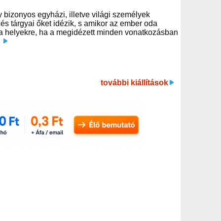
gy bizonyos egyházi, illetve világi személyek
zés tárgyai őket idézik, s amikor az ember oda
 a helyekre, ha a megidézett minden vonatkozásban
.
további kiállítások