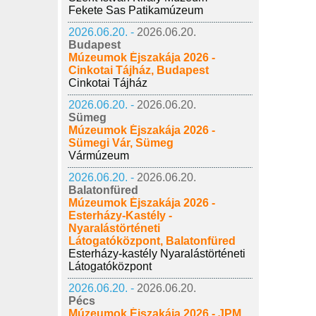
Fekete Sas Patikamúzeum
2026.06.20. -
2026.06.20.
Budapest
Múzeumok Éjszakája 2026 -
Cinkotai Tájház, Budapest
Cinkotai Tájház
2026.06.20. -
2026.06.20.
Sümeg
Múzeumok Éjszakája 2026 -
Sümegi Vár, Sümeg
Vármúzeum
2026.06.20. -
2026.06.20.
Balatonfüred
Múzeumok Éjszakája 2026 -
Esterházy-Kastély -
Nyaralástörténeti
Látogatóközpont, Balatonfüred
Esterházy-kastély Nyaralástörténeti
Látogatóközpont
2026.06.20. -
2026.06.20.
Pécs
Múzeumok Éjszakája 2026 - JPM