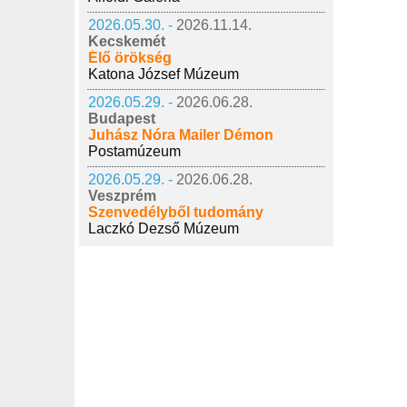
2026.05.30. -
2026.11.14.
Kecskemét
Élő örökség
Katona József Múzeum
2026.05.29. -
2026.06.28.
Budapest
Juhász Nóra Mailer Démon
Postamúzeum
2026.05.29. -
2026.06.28.
Veszprém
Szenvedélyből tudomány
Laczkó Dezső Múzeum