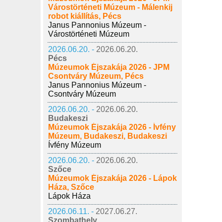
Várostörténeti Múzeum - Málenkij
robot kiállítás, Pécs
Janus Pannonius Múzeum -
Várostörténeti Múzeum
2026.06.20. -
2026.06.20.
Pécs
Múzeumok Éjszakája 2026 - JPM
Csontváry Múzeum, Pécs
Janus Pannonius Múzeum -
Csontváry Múzeum
2026.06.20. -
2026.06.20.
Budakeszi
Múzeumok Éjszakája 2026 - Ívfény
Múzeum, Budakeszi, Budakeszi
Ívfény Múzeum
2026.06.20. -
2026.06.20.
Szőce
Múzeumok Éjszakája 2026 - Lápok
Háza, Szőce
Lápok Háza
2026.06.11. -
2027.06.27.
Szombathely