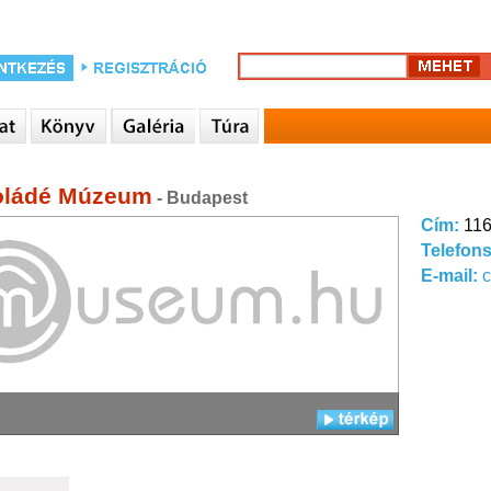
oládé Múzeum
- Budapest
Cím:
116
Telefon
E-mail: