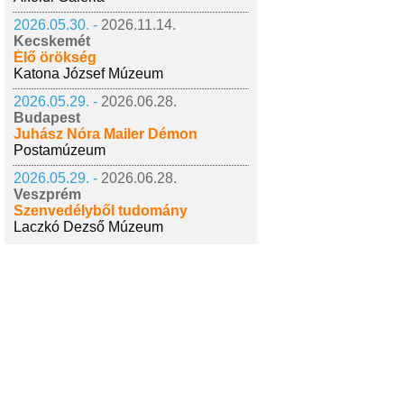
2026.05.30. -
2026.11.14.
Kecskemét
Élő örökség
Katona József Múzeum
2026.05.29. -
2026.06.28.
Budapest
Juhász Nóra Mailer Démon
Postamúzeum
2026.05.29. -
2026.06.28.
Veszprém
Szenvedélyből tudomány
Laczkó Dezső Múzeum