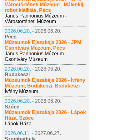
Várostörténeti Múzeum - Málenkij
robot kiállítás, Pécs
Janus Pannonius Múzeum -
Várostörténeti Múzeum
2026.06.20. -
2026.06.20.
Pécs
Múzeumok Éjszakája 2026 - JPM
Csontváry Múzeum, Pécs
Janus Pannonius Múzeum -
Csontváry Múzeum
2026.06.20. -
2026.06.20.
Budakeszi
Múzeumok Éjszakája 2026 - Ívfény
Múzeum, Budakeszi, Budakeszi
Ívfény Múzeum
2026.06.20. -
2026.06.20.
Szőce
Múzeumok Éjszakája 2026 - Lápok
Háza, Szőce
Lápok Háza
2026.06.11. -
2027.06.27.
Szombathely