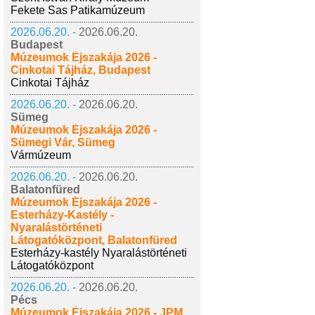
Fekete Sas Patikamúzeum
2026.06.20. -
2026.06.20.
Budapest
Múzeumok Éjszakája 2026 -
Cinkotai Tájház, Budapest
Cinkotai Tájház
2026.06.20. -
2026.06.20.
Sümeg
Múzeumok Éjszakája 2026 -
Sümegi Vár, Sümeg
Vármúzeum
2026.06.20. -
2026.06.20.
Balatonfüred
Múzeumok Éjszakája 2026 -
Esterházy-Kastély -
Nyaralástörténeti
Látogatóközpont, Balatonfüred
Esterházy-kastély Nyaralástörténeti
Látogatóközpont
2026.06.20. -
2026.06.20.
Pécs
Múzeumok Éjszakája 2026 - JPM