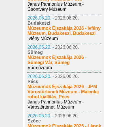
Janus Pannonius Múzeum -
Csontváry Múzeum
2026.06.20. -
2026.06.20.
Budakeszi
Múzeumok Éjszakája 2026 - Ívfény
Múzeum, Budakeszi, Budakeszi
Ívfény Múzeum
2026.06.20. -
2026.06.20.
Sümeg
Múzeumok Éjszakája 2026 -
Sümegi Vár, Sümeg
Vármúzeum
2026.06.20. -
2026.06.20.
Pécs
Múzeumok Éjszakája 2026 - JPM
Várostörténeti Múzeum - Málenkij
robot kiállítás, Pécs
Janus Pannonius Múzeum -
Várostörténeti Múzeum
2026.06.20. -
2026.06.20.
Szőce
Múzeumok Éjszakája 2026 - Lápok