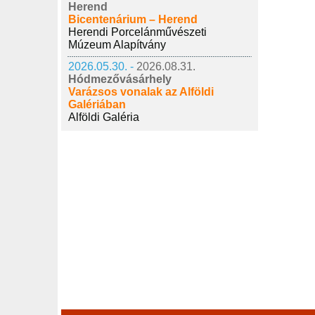
Herend
Bicentenárium – Herend
Herendi Porcelánművészeti
Múzeum Alapítvány
2026.05.30. -
2026.08.31.
Hódmezővásárhely
Varázsos vonalak az Alföldi
Galériában
Alföldi Galéria