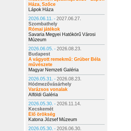
Háza, Szőce
Lápok Háza
2026.06.11. -
2027.06.27.
Szombathely
Római játékok
Savaria Megyei Hatókörű Városi
Múzeum
2026.06.05. -
2026.08.23.
Budapest
A vágyott remekmű: Grúber Béla
művészete
Magyar Nemzeti Galéria
2026.05.31. -
2026.08.23.
Hódmezővásárhely
Varázsos vonalak
Alföldi Galéria
2026.05.30. -
2026.11.14.
Kecskemét
Élő örökség
Katona József Múzeum
2026.05.30. -
2026.06.30.