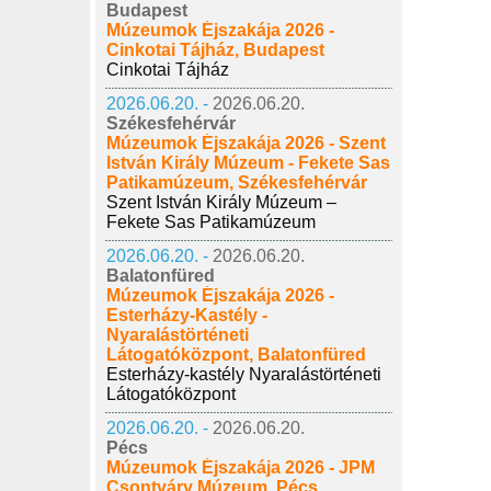
Budapest
Múzeumok Éjszakája 2026 -
Cinkotai Tájház, Budapest
Cinkotai Tájház
2026.06.20. -
2026.06.20.
Székesfehérvár
Múzeumok Éjszakája 2026 - Szent
István Király Múzeum - Fekete Sas
Patikamúzeum, Székesfehérvár
Szent István Király Múzeum –
Fekete Sas Patikamúzeum
2026.06.20. -
2026.06.20.
Balatonfüred
Múzeumok Éjszakája 2026 -
Esterházy-Kastély -
Nyaralástörténeti
Látogatóközpont, Balatonfüred
Esterházy-kastély Nyaralástörténeti
Látogatóközpont
2026.06.20. -
2026.06.20.
Pécs
Múzeumok Éjszakája 2026 - JPM
Csontváry Múzeum, Pécs