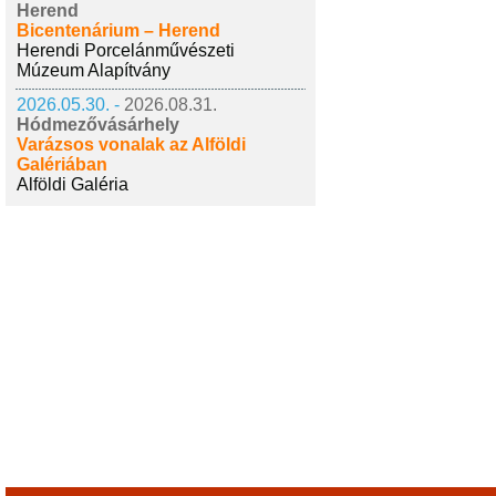
Herend
Bicentenárium – Herend
Herendi Porcelánművészeti
Múzeum Alapítvány
2026.05.30. -
2026.08.31.
Hódmezővásárhely
Varázsos vonalak az Alföldi
Galériában
Alföldi Galéria