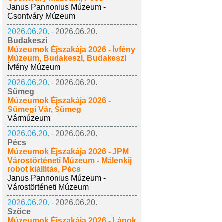
Janus Pannonius Múzeum -
Csontváry Múzeum
2026.06.20. -
2026.06.20.
Budakeszi
Múzeumok Éjszakája 2026 - Ívfény
Múzeum, Budakeszi, Budakeszi
Ívfény Múzeum
2026.06.20. -
2026.06.20.
Sümeg
Múzeumok Éjszakája 2026 -
Sümegi Vár, Sümeg
Vármúzeum
2026.06.20. -
2026.06.20.
Pécs
Múzeumok Éjszakája 2026 - JPM
Várostörténeti Múzeum - Málenkij
robot kiállítás, Pécs
Janus Pannonius Múzeum -
Várostörténeti Múzeum
2026.06.20. -
2026.06.20.
Szőce
Múzeumok Éjszakája 2026 - Lápok