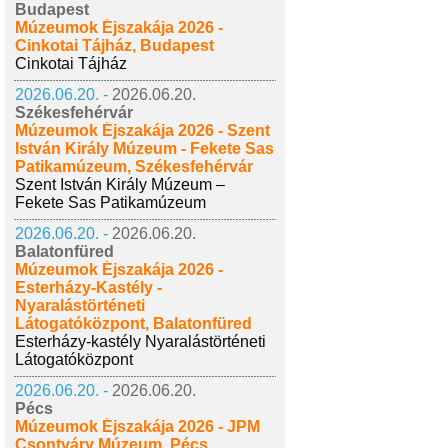
Budapest
Múzeumok Éjszakája 2026 -
Cinkotai Tájház, Budapest
Cinkotai Tájház
2026.06.20. -
2026.06.20.
Székesfehérvár
Múzeumok Éjszakája 2026 - Szent
István Király Múzeum - Fekete Sas
Patikamúzeum, Székesfehérvár
Szent István Király Múzeum –
Fekete Sas Patikamúzeum
2026.06.20. -
2026.06.20.
Balatonfüred
Múzeumok Éjszakája 2026 -
Esterházy-Kastély -
Nyaralástörténeti
Látogatóközpont, Balatonfüred
Esterházy-kastély Nyaralástörténeti
Látogatóközpont
2026.06.20. -
2026.06.20.
Pécs
Múzeumok Éjszakája 2026 - JPM
Csontváry Múzeum, Pécs