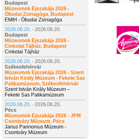
Budapest
Múzeumok Éjszakája 2026 -
Óbudai Zsinagóga, Budapest
EMIH - Óbudai Zsinagóga
2026.06.20. -
2026.06.20.
Budapest
Múzeumok Éjszakája 2026 -
Cinkotai Tájház, Budapest
Cinkotai Tájház
2026.06.20. -
2026.06.20.
Székesfehérvár
Múzeumok Éjszakája 2026 - Szent
István Király Múzeum - Fekete Sas
Patikamúzeum, Székesfehérvár
Szent István Király Múzeum –
Fekete Sas Patikamúzeum
2026.06.20. -
2026.06.20.
Pécs
Múzeumok Éjszakája 2026 - JPM
Csontváry Múzeum, Pécs
Janus Pannonius Múzeum -
Csontváry Múzeum