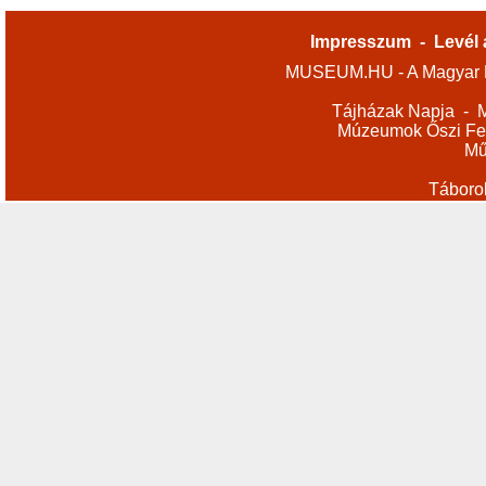
Impresszum
-
Levél 
MUSEUM.HU - A Magyar M
Tájházak Napja
-
M
Múzeumok Őszi Fes
Mű
Táboro