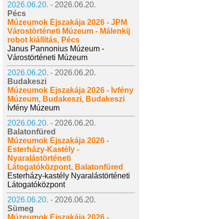
2026.06.20. -
2026.06.20.
Pécs
Múzeumok Éjszakája 2026 - JPM
Várostörténeti Múzeum - Málenkij
robot kiállítás, Pécs
Janus Pannonius Múzeum -
Várostörténeti Múzeum
2026.06.20. -
2026.06.20.
Budakeszi
Múzeumok Éjszakája 2026 - Ívfény
Múzeum, Budakeszi, Budakeszi
Ívfény Múzeum
2026.06.20. -
2026.06.20.
Balatonfüred
Múzeumok Éjszakája 2026 -
Esterházy-Kastély -
Nyaralástörténeti
Látogatóközpont, Balatonfüred
Esterházy-kastély Nyaralástörténeti
Látogatóközpont
2026.06.20. -
2026.06.20.
Sümeg
Múzeumok Éjszakája 2026 -