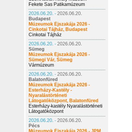
Fekete Sas Patikamúzeum
2026.06.20. -
2026.06.20.
Budapest
Múzeumok Éjszakája 2026 -
Cinkotai Tájház, Budapest
Cinkotai Tájház
2026.06.20. -
2026.06.20.
Sümeg
Múzeumok Éjszakája 2026 -
Sümegi Vár, Sümeg
Vármúzeum
2026.06.20. -
2026.06.20.
Balatonfüred
Múzeumok Éjszakája 2026 -
Esterházy-Kastély -
Nyaralástörténeti
Látogatóközpont, Balatonfüred
Esterházy-kastély Nyaralástörténeti
Látogatóközpont
2026.06.20. -
2026.06.20.
Pécs
Múzeumok Éjszakája 2026 - JPM