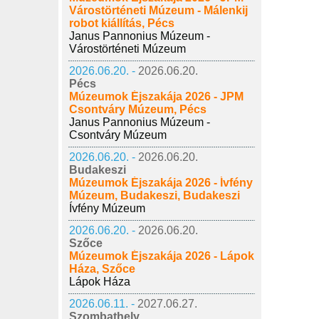
Várostörténeti Múzeum - Málenkij
robot kiállítás, Pécs
Janus Pannonius Múzeum -
Várostörténeti Múzeum
2026.06.20. -
2026.06.20.
Pécs
Múzeumok Éjszakája 2026 - JPM
Csontváry Múzeum, Pécs
Janus Pannonius Múzeum -
Csontváry Múzeum
2026.06.20. -
2026.06.20.
Budakeszi
Múzeumok Éjszakája 2026 - Ívfény
Múzeum, Budakeszi, Budakeszi
Ívfény Múzeum
2026.06.20. -
2026.06.20.
Szőce
Múzeumok Éjszakája 2026 - Lápok
Háza, Szőce
Lápok Háza
2026.06.11. -
2027.06.27.
Szombathely