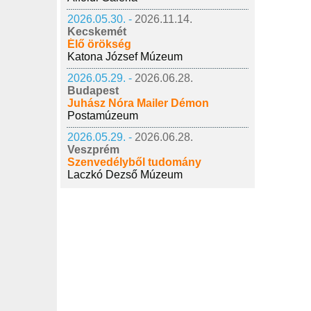
2026.05.30. -
2026.11.14.
Kecskemét
Élő örökség
Katona József Múzeum
2026.05.29. -
2026.06.28.
Budapest
Juhász Nóra Mailer Démon
Postamúzeum
2026.05.29. -
2026.06.28.
Veszprém
Szenvedélyből tudomány
Laczkó Dezső Múzeum