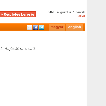
2026. augusztus 7. péntek
Ibolya
4, Hajós Jókai utca 2.