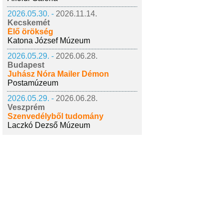
2026.05.30. -
2026.11.14.
Kecskemét
Élő örökség
Katona József Múzeum
2026.05.29. -
2026.06.28.
Budapest
Juhász Nóra Mailer Démon
Postamúzeum
2026.05.29. -
2026.06.28.
Veszprém
Szenvedélyből tudomány
Laczkó Dezső Múzeum