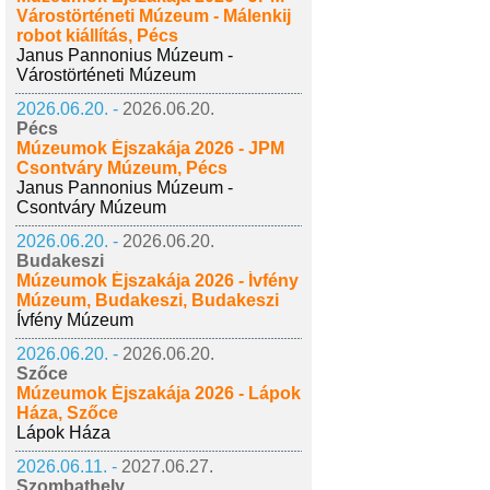
Várostörténeti Múzeum - Málenkij
robot kiállítás, Pécs
Janus Pannonius Múzeum -
Várostörténeti Múzeum
2026.06.20. -
2026.06.20.
Pécs
Múzeumok Éjszakája 2026 - JPM
Csontváry Múzeum, Pécs
Janus Pannonius Múzeum -
Csontváry Múzeum
2026.06.20. -
2026.06.20.
Budakeszi
Múzeumok Éjszakája 2026 - Ívfény
Múzeum, Budakeszi, Budakeszi
Ívfény Múzeum
2026.06.20. -
2026.06.20.
Szőce
Múzeumok Éjszakája 2026 - Lápok
Háza, Szőce
Lápok Háza
2026.06.11. -
2027.06.27.
Szombathely