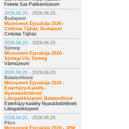
Fekete Sas Patikamúzeum
2026.06.20. -
2026.06.20.
Budapest
Múzeumok Éjszakája 2026 -
Cinkotai Tájház, Budapest
Cinkotai Tájház
2026.06.20. -
2026.06.20.
Sümeg
Múzeumok Éjszakája 2026 -
Sümegi Vár, Sümeg
Vármúzeum
2026.06.20. -
2026.06.20.
Balatonfüred
Múzeumok Éjszakája 2026 -
Esterházy-Kastély -
Nyaralástörténeti
Látogatóközpont, Balatonfüred
Esterházy-kastély Nyaralástörténeti
Látogatóközpont
2026.06.20. -
2026.06.20.
Pécs
Múzeumok Éjszakája 2026 - JPM