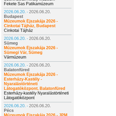
Fekete Sas Patikamúzeum
2026.06.20. -
2026.06.20.
Budapest
Múzeumok Éjszakája 2026 -
Cinkotai Tájház, Budapest
Cinkotai Tájház
2026.06.20. -
2026.06.20.
Sümeg
Múzeumok Éjszakája 2026 -
Sümegi Vár, Sümeg
Vármúzeum
2026.06.20. -
2026.06.20.
Balatonfüred
Múzeumok Éjszakája 2026 -
Esterházy-Kastély -
Nyaralástörténeti
Látogatóközpont, Balatonfüred
Esterházy-kastély Nyaralástörténeti
Látogatóközpont
2026.06.20. -
2026.06.20.
Pécs
Múzeumok Éjszakája 2026 - JPM