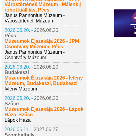
Várostörténeti Múzeum - Málenkij
robot kiállítás, Pécs
Janus Pannonius Múzeum -
Várostörténeti Múzeum
2026.06.20. -
2026.06.20.
Pécs
Múzeumok Éjszakája 2026 - JPM
Csontváry Múzeum, Pécs
Janus Pannonius Múzeum -
Csontváry Múzeum
2026.06.20. -
2026.06.20.
Budakeszi
Múzeumok Éjszakája 2026 - Ívfény
Múzeum, Budakeszi, Budakeszi
Ívfény Múzeum
2026.06.20. -
2026.06.20.
Szőce
Múzeumok Éjszakája 2026 - Lápok
Háza, Szőce
Lápok Háza
2026.06.11. -
2027.06.27.
Szombathely