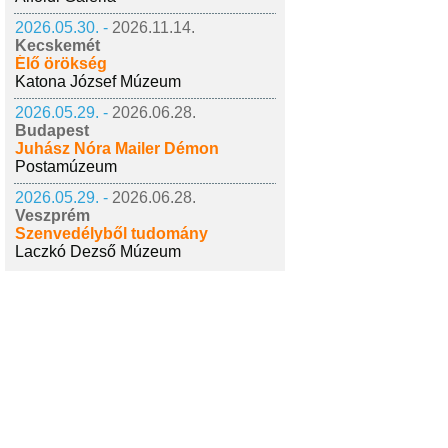
2026.05.30. -
2026.11.14.
Kecskemét
Élő örökség
Katona József Múzeum
2026.05.29. -
2026.06.28.
Budapest
Juhász Nóra Mailer Démon
Postamúzeum
2026.05.29. -
2026.06.28.
Veszprém
Szenvedélyből tudomány
Laczkó Dezső Múzeum