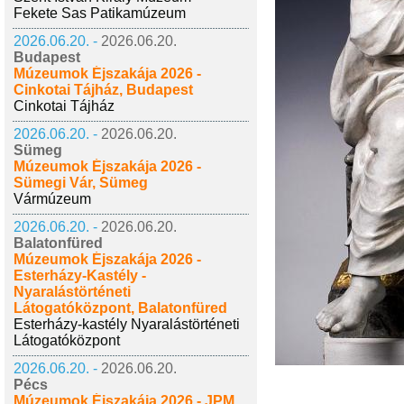
Fekete Sas Patikamúzeum
2026.06.20. -
2026.06.20.
Budapest
Múzeumok Éjszakája 2026 -
Cinkotai Tájház, Budapest
Cinkotai Tájház
2026.06.20. -
2026.06.20.
Sümeg
Múzeumok Éjszakája 2026 -
Sümegi Vár, Sümeg
Vármúzeum
2026.06.20. -
2026.06.20.
Balatonfüred
Múzeumok Éjszakája 2026 -
Esterházy-Kastély -
Nyaralástörténeti
Látogatóközpont, Balatonfüred
Esterházy-kastély Nyaralástörténeti
Látogatóközpont
2026.06.20. -
2026.06.20.
Pécs
Múzeumok Éjszakája 2026 - JPM