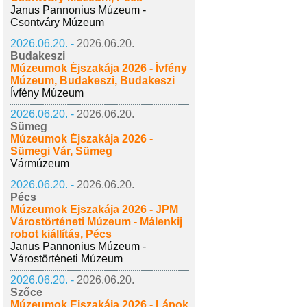
Janus Pannonius Múzeum -
Csontváry Múzeum
2026.06.20. -
2026.06.20.
Budakeszi
Múzeumok Éjszakája 2026 - Ívfény
Múzeum, Budakeszi, Budakeszi
Ívfény Múzeum
2026.06.20. -
2026.06.20.
Sümeg
Múzeumok Éjszakája 2026 -
Sümegi Vár, Sümeg
Vármúzeum
2026.06.20. -
2026.06.20.
Pécs
Múzeumok Éjszakája 2026 - JPM
Várostörténeti Múzeum - Málenkij
robot kiállítás, Pécs
Janus Pannonius Múzeum -
Várostörténeti Múzeum
2026.06.20. -
2026.06.20.
Szőce
Múzeumok Éjszakája 2026 - Lápok