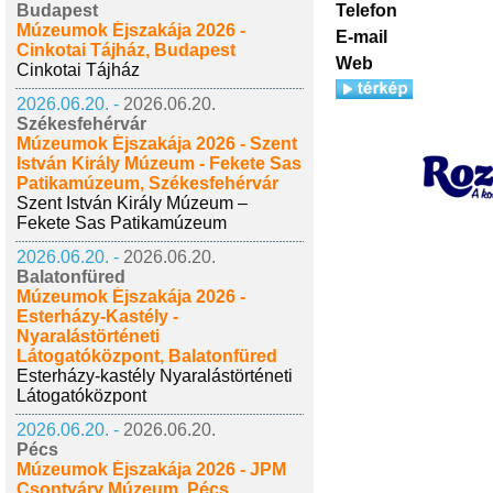
Telefon
Budapest
Múzeumok Éjszakája 2026 -
E-mail
Cinkotai Tájház, Budapest
Web
Cinkotai Tájház
2026.06.20. -
2026.06.20.
Székesfehérvár
Múzeumok Éjszakája 2026 - Szent
István Király Múzeum - Fekete Sas
Patikamúzeum, Székesfehérvár
Szent István Király Múzeum –
Fekete Sas Patikamúzeum
2026.06.20. -
2026.06.20.
Balatonfüred
Múzeumok Éjszakája 2026 -
Esterházy-Kastély -
Nyaralástörténeti
Látogatóközpont, Balatonfüred
Esterházy-kastély Nyaralástörténeti
Látogatóközpont
2026.06.20. -
2026.06.20.
Pécs
Múzeumok Éjszakája 2026 - JPM
Csontváry Múzeum, Pécs