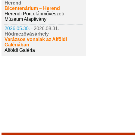
Herend
Bicentenárium – Herend
Herendi Porcelánművészeti
Múzeum Alapítvány
2026.05.30. -
2026.08.31.
Hódmezővásárhely
Varázsos vonalak az Alföldi
Galériában
Alföldi Galéria